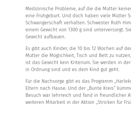
Medizinische Probleme, auf die die Mütter kein
eine Frühgeburt. Und doch haben viele Mütter Sor
Schwangerschaft verhalten. Schwester Ruth Him
einem Gewicht von 1300 g sind unterversorgt. S
Gewicht aufbauen.
Es gibt auch Kinder, die 10 bis 12 Wochen auf d
Mütter die Möglichkeit, Tisch und Bett zu nutze
ist das Gewicht kein Kriterium. Sie werden in de
in Ordnung sind und es dem Kind gut geht.
Für die Nachsorge gibt es das Programm „Harle
Eltern nach Hause. Und der „Bunte Kreis“ kümme
Besuch war lehrreich und fand in freundlicher At
weiteren Mitarbeit in der Aktion „Stricken für Fr