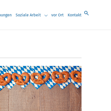
chungen
Soziale Arbeit
vor Ort
Kontakt
eranstaltungen"
Submenu for "Soziale Arbeit"