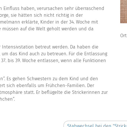
en Einfluss haben, verursachen sehr überraschend
ge, sie hätten sich nicht richtig in der
melmann erklärte, Kinder in der 34. Woche mit
ie müssen auf die Welt geholt werden und da
Ort
er Intensivstation betreut werden. Da haben die
n, um das Kind auch zu betreuen. Für die Entlassung
r 37. bis 39. Woche entlassen, wenn alle Funktionen
kin“. Es gehen Schwestern zu dem Kind und den
rt sich ebenfalls um Frühchen-Familien. Der
mosphäre statt. Er beflügelte die Strickerinnen zur
ühchen“.
Stabwechsel bei den "Stric