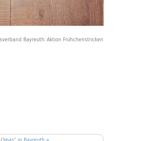
sverband Bayreuth: Aktion Frühchenstricken
k-Omas" in Bayreuth
»