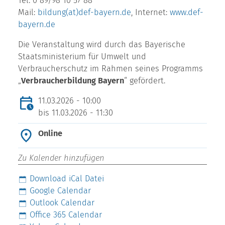
Tel. 0 89/98 10 57 88
Mail:
bildung(at)def-bayern.de
, Internet:
www.def-
bayern.de
Die Veranstaltung wird durch das Bayerische
Staatsministerium für Umwelt und
Verbraucherschutz im Rahmen seines Programms
„
Verbraucherbildung Bayern
“ gefördert.
11.03.2026 - 10:00
bis
11.03.2026 - 11:30
Online
Zu Kalender hinzufügen
Download iCal Datei
Google Calendar
Outlook Calendar
Office 365 Calendar