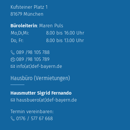
Kufsteiner Platz 1
81679 München
Büroleiterin
: Maren Puls
Mo,Di,Mi:
8.00 bis 16.00 Uhr
Do, Fr:
8.00 bis 13.00 Uhr
089 /98 105 788
089 /98 105 789
info(at)def-bayern.de
Hausbüro (Vermietungen)
Hausmutter Sigrid Fernando
hausbuero(at)def-bayern.de
Termin vereinbaren:
0176 / 577 67 668