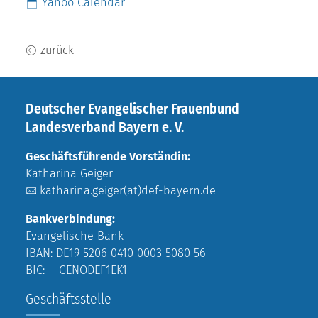
Yahoo Calendar
zurück
Deutscher Evangelischer Frauenbund
Landesverband Bayern e. V.
Geschäftsführende Vorständin:
Katharina Geiger
katharina.geiger(at)def-bayern.de
Bankverbindung:
Evangelische Bank
IBAN: DE19 5206 0410 0003 5080 56
BIC: GENODEF1EK1
Geschäftsstelle