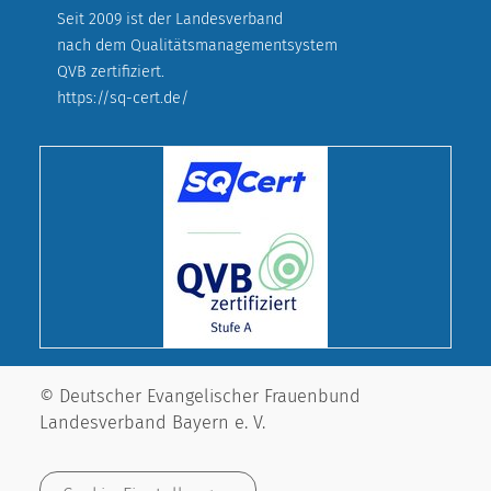
Seit 2009 ist der Landesverband
nach dem Qualitätsmanagementsystem
QVB zertifiziert.
https://sq-cert.de/
© Deutscher Evangelischer Frauenbund
Landesverband Bayern e. V.