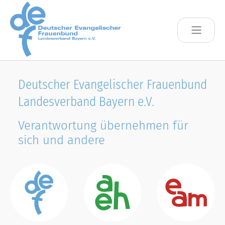
Skip to main content
Deutscher Evangelischer Frauenbund
Landesverband Bayern e.V.
Verantwortung übernehmen für
sich und andere