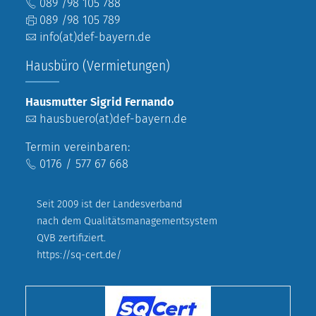
089 /98 105 788
089 /98 105 789
info(at)def-bayern.de
Hausbüro (Vermietungen)
Hausmutter Sigrid Fernando
hausbuero(at)def-bayern.de
Termin vereinbaren:
0176 / 577 67 668
Seit 2009 ist der Landesverband
nach dem Qualitätsmanagementsystem
QVB zertifiziert.
https://sq-cert.de/