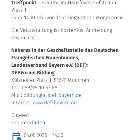
Treffpunkt
:
13.45 Uhr
im Hausfoyer, Kufsteiner
Platz 1
Oder
14.30 Uhr
vor dem Eingang der Monacensia.
Die Veranstaltung ist kostenlos. Anmeldung
erwünscht.
Näheres in der Geschäftsstelle des Deutschen
Evangelischen Frauenbundes,
Landesverband Bayern e.V. (DEF):
DEF.Forum.Bildung
Kufsteiner Platz 1, 81679 München
Tel. 0 89/98 10 57 88
Mail:
bildung(at)def-bayern.de
Internet:
www.def-bayern.de
Dateien
Herunterladen
04.08.2026 - 14:30