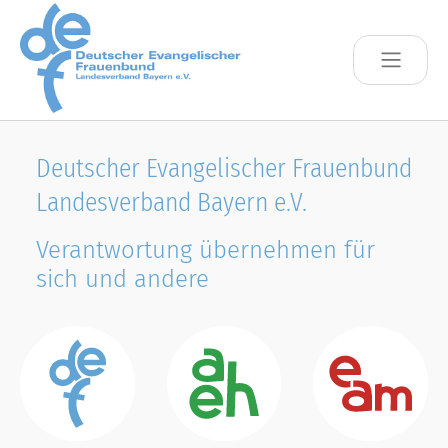
Skip to main content
Deutscher Evangelischer Frauenbund
Landesverband Bayern e.V.
Verantwortung übernehmen für
sich und andere