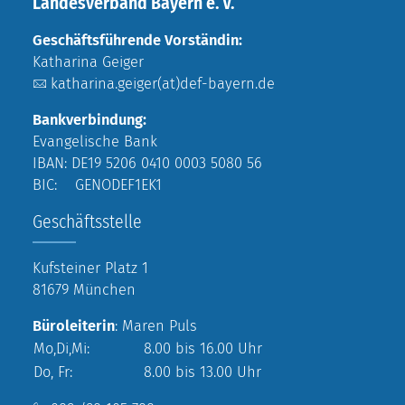
Landesverband Bayern e. V.
Geschäftsführende Vorständin:
Katharina Geiger
katharina.geiger(at)def-bayern.de
Bankverbindung:
Evangelische Bank
IBAN: DE19 5206 0410 0003 5080 56
BIC: GENODEF1EK1
Geschäftsstelle
Kufsteiner Platz 1
81679 München
Büroleiterin
: Maren Puls
Mo,Di,Mi:
8.00 bis 16.00 Uhr
Do, Fr:
8.00 bis 13.00 Uhr