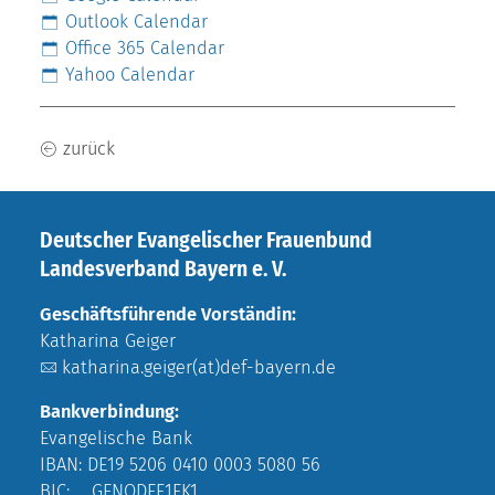
Outlook Calendar
Office 365 Calendar
Yahoo Calendar
zurück
Deutscher Evangelischer Frauenbund
Landesverband Bayern e. V.
Geschäftsführende Vorständin:
Katharina Geiger
katharina.geiger(at)def-bayern.de
Bankverbindung:
Evangelische Bank
IBAN: DE19 5206 0410 0003 5080 56
BIC: GENODEF1EK1