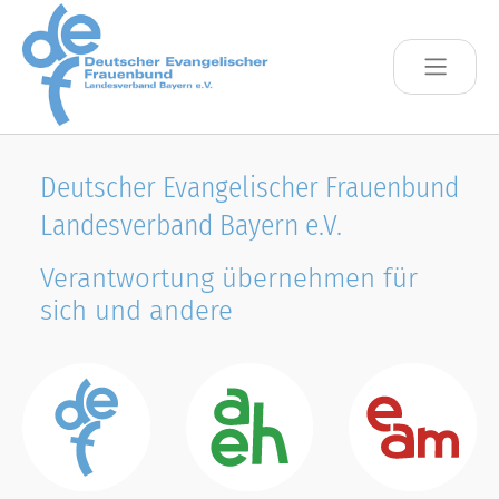
Skip to main content
Deutscher Evangelischer Frauenbund
Landesverband Bayern e.V.
Verantwortung übernehmen für
sich und andere