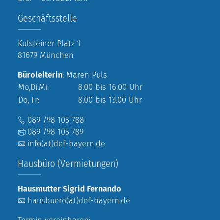
Geschäftsstelle
Kufsteiner Platz 1
81679 München
Büroleiterin
: Maren Puls
Mo,Di,Mi:
8.00 bis 16.00 Uhr
Do, Fr:
8.00 bis 13.00 Uhr
089 /98 105 788
089 /98 105 789
info(at)def-bayern.de
Hausbüro (Vermietungen)
Hausmutter Sigrid Fernando
hausbuero(at)def-bayern.de