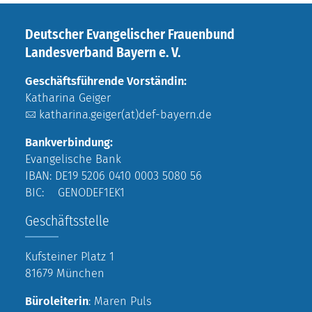
Deutscher Evangelischer Frauenbund
Landesverband Bayern e. V.
Geschäftsführende Vorständin:
Katharina Geiger
katharina.geiger(at)def-bayern.de
Bankverbindung:
Evangelische Bank
IBAN: DE19 5206 0410 0003 5080 56
BIC: GENODEF1EK1
Geschäftsstelle
Kufsteiner Platz 1
81679 München
Büroleiterin
: Maren Puls