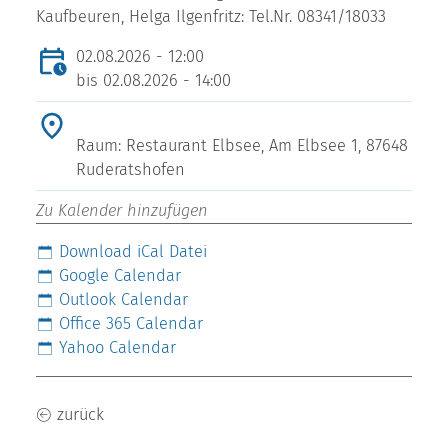
Kaufbeuren, Helga Ilgenfritz: Tel.Nr. 08341/18033
02.08.2026 - 12:00
bis
02.08.2026 - 14:00
Raum: Restaurant Elbsee, Am Elbsee 1, 87648
Ruderatshofen
Zu Kalender hinzufügen
Download iCal Datei
Google Calendar
Outlook Calendar
Office 365 Calendar
Yahoo Calendar
zurück