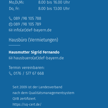
Mo,Di,Mi:
8.00 bis 16.00 Uhr
Do, Fr:
8.00 bis 13.00 Uhr
089 /98 105 788
089 /98 105 789
info(at)def-bayern.de
Hausbüro (Vermietungen)
Hausmutter Sigrid Fernando
hausbuero(at)def-bayern.de
Termin vereinbaren:
0176 / 577 67 668
Seit 2009 ist der Landesverband
nach dem Qualitätsmanagementsystem
QVB zertifiziert.
https://sq-cert.de/