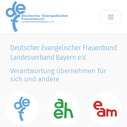
Skip to main content
Deutscher Evangelischer Frauenbund
Landesverband Bayern e.V.
Verantwortung übernehmen für
sich und andere