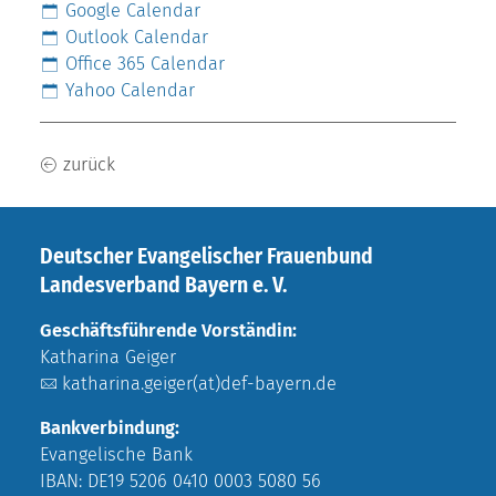
Google Calendar
Outlook Calendar
Office 365 Calendar
Yahoo Calendar
zurück
Deutscher Evangelischer Frauenbund
Landesverband Bayern e. V.
Geschäftsführende Vorständin:
Katharina Geiger
katharina.geiger(at)def-bayern.de
Bankverbindung:
Evangelische Bank
IBAN: DE19 5206 0410 0003 5080 56