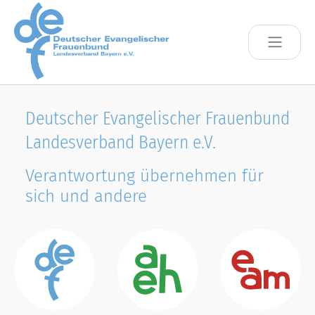
Skip to main content
Deutscher Evangelischer Frauenbund
Landesverband Bayern e.V.
Verantwortung übernehmen für
sich und andere