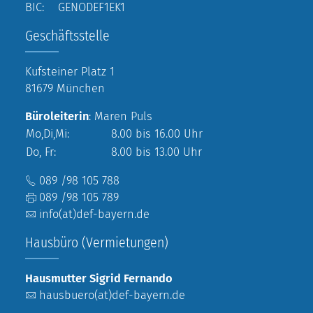
BIC: GENODEF1EK1
Geschäftsstelle
Kufsteiner Platz 1
81679 München
Büroleiterin
: Maren Puls
Mo,Di,Mi:
8.00 bis 16.00 Uhr
Do, Fr:
8.00 bis 13.00 Uhr
089 /98 105 788
089 /98 105 789
info(at)def-bayern.de
Hausbüro (Vermietungen)
Hausmutter Sigrid Fernando
hausbuero(at)def-bayern.de