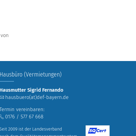
 von
Hausbüro (Vermietungen)
Hausmutter Sigrid Fernando
hausbuero(at)def-bayern.de
Termin vereinbaren:
0176 / 577 67 668
Seit 2009 ist der Landesverband