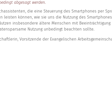
bedingt abgesagt werden.
rachassistenten, die eine Steuerung des Smartphones per Sp
ten leisten können, wie sie uns die Nutzung des Smartphone
n Nutzen insbesondere ältere Menschen mit Beeinträchtigun
datensparsame Nutzung unbedingt beachten sollte.
chaftlerin, Vorsitzende der Evangelischen Arbeitsgemeinscha