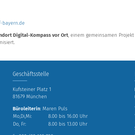
-bayern.de
ndort Digital-Kompass vor Ort
, einem gemeinsamen Projekt
isiert.
Geschäftsstelle
Kufsteiner Platz 1
81679 München
Büroleiterin
: Maren Puls
Mo,Di,Mi:
8.00 bis 16.00 Uhr
Do, Fr:
8.00 bis 13.00 Uhr