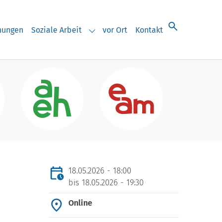
chungen
Soziale Arbeit
vor Ort
Kontakt
eranstaltungen"
Submenu for "Soziale Arbeit"
18.05.2026 - 18:00
bis
18.05.2026 - 19:30
Online