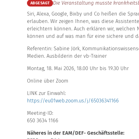
Die Veranstaltung musste krankheits
ABGESAGT
Siri, Alexa, Google, Bixby und Co heißen die Sp
erlauben. Wir zeigen Ihnen, was diese Assisten
erleichtern können. Auch erklären wir, welche
können und auf was man für eine sichere und 
Referentin: Sabine Jörk, Kommunikationswissens
Medien. Ausbilderin der vb-Trainer
Montag, 18. Mai 2026, 18.00 Uhr bis 19.30 Uhr
Online über Zoom
LINK zur Einwahl:
https://eu01web.zoom.us/j/65036341166
Meeting-ID:
650 3634 1166
Näheres in der EAM/DEF- Geschäftsstelle: