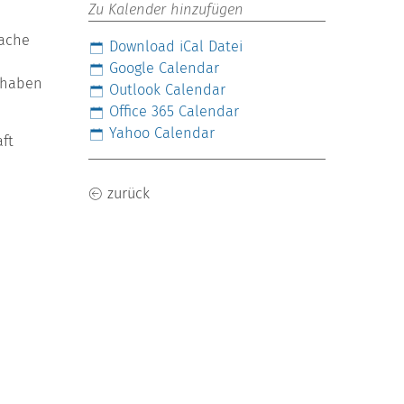
Zu Kalender hinzufügen
rache
Download iCal Datei
s
Google Calendar
g haben
Outlook Calendar
Office 365 Calendar
Yahoo Calendar
ft
zurück