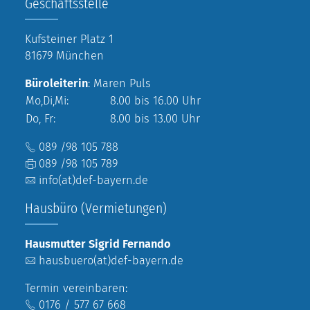
Geschäftsstelle
Kufsteiner Platz 1
81679 München
Büroleiterin
: Maren Puls
Mo,Di,Mi:
8.00 bis 16.00 Uhr
Do, Fr:
8.00 bis 13.00 Uhr
089 /98 105 788
089 /98 105 789
info(at)def-bayern.de
Hausbüro (Vermietungen)
Hausmutter Sigrid Fernando
hausbuero(at)def-bayern.de
Termin vereinbaren:
0176 / 577 67 668