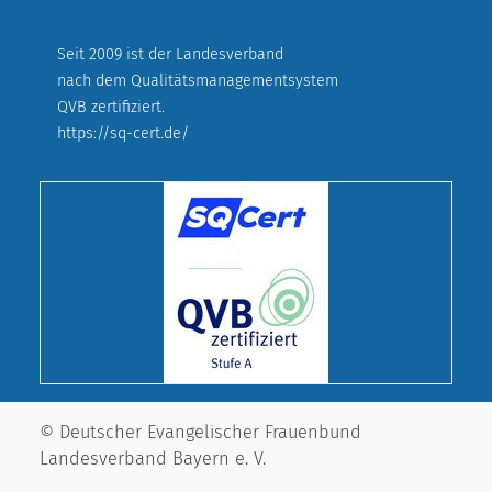
Seit 2009 ist der Landesverband
nach dem Qualitätsmanagementsystem
QVB zertifiziert.
https://sq-cert.de/
© Deutscher Evangelischer Frauenbund
Landesverband Bayern e. V.