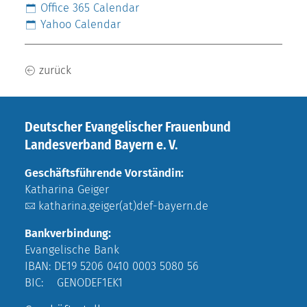
Office 365 Calendar
Yahoo Calendar
zurück
Deutscher Evangelischer Frauenbund
Landesverband Bayern e. V.
Geschäftsführende Vorständin:
Katharina Geiger
katharina.geiger(at)def-bayern.de
Bankverbindung:
Evangelische Bank
IBAN: DE19 5206 0410 0003 5080 56
BIC: GENODEF1EK1