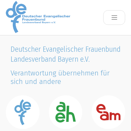
Skip to main content
Deutscher Evangelischer Frauenbund
Landesverband Bayern e.V.
Verantwortung übernehmen für
sich und andere