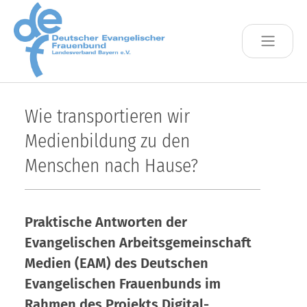
Skip to main content
Wie transportieren wir
Medienbildung zu den
Menschen nach Hause?
Praktische Antworten der
Evangelischen Arbeitsgemeinschaft
Medien (EAM) des Deutschen
Evangelischen Frauenbunds im
Rahmen des Projekts Digital-