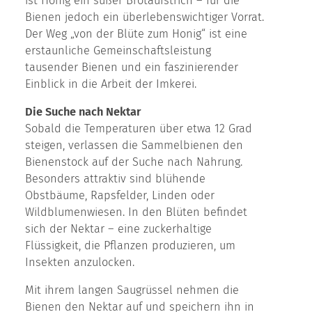
ist Honig ein süßer Brotaufstrich – für die
Bienen jedoch ein überlebenswichtiger Vorrat.
Der Weg „von der Blüte zum Honig“ ist eine
erstaunliche Gemeinschaftsleistung
tausender Bienen und ein faszinierender
Einblick in die Arbeit der Imkerei.
Die Suche nach Nektar
Sobald die Temperaturen über etwa 12 Grad
steigen, verlassen die Sammelbienen den
Bienenstock auf der Suche nach Nahrung.
Besonders attraktiv sind blühende
Obstbäume, Rapsfelder, Linden oder
Wildblumenwiesen. In den Blüten befindet
sich der Nektar – eine zuckerhaltige
Flüssigkeit, die Pflanzen produzieren, um
Insekten anzulocken.
Mit ihrem langen Saugrüssel nehmen die
Bienen den Nektar auf und speichern ihn in