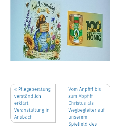
«
Pflegeberatung
Vom Anpfiff bis
verständlich
zum Abpfiff –
erklärt:
Christus als
Veranstaltung in
Wegbegleiter auf
Ansbach
unserem
Spielfeld des