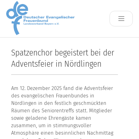
Skip to main content
Spatzenchor begeistert bei der
Adventsfeier in Nördlingen
Am 12. Dezember 2025 fand die Adventsfeier
des evangelischen Frauenbundes in
Nördlingen in den festlich geschmückten
Räumen des Seniorentreffs statt. Mitglieder
sowie geladene Ehrengäste kamen
zusammen, um in stimmungsvoller
Atmosphäre einen besinnlichen Nachmittag