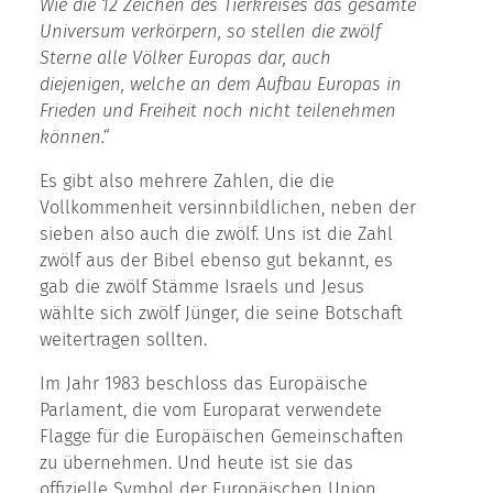
Wie die 12 Zeichen des Tierkreises das gesamte
Universum verkörpern, so stellen die zwölf
Sterne alle Völker Europas dar, auch
diejenigen, welche an dem Aufbau Europas in
Frieden und Freiheit noch nicht teilenehmen
können.“
Es gibt also mehrere Zahlen, die die
Vollkommenheit versinnbildlichen, neben der
sieben also auch die zwölf. Uns ist die Zahl
zwölf aus der Bibel ebenso gut bekannt, es
gab die zwölf Stämme Israels und Jesus
wählte sich zwölf Jünger, die seine Botschaft
weitertragen sollten.
Im Jahr 1983 beschloss das Europäische
Parlament, die vom Europarat verwendete
Flagge für die Europäischen Gemeinschaften
zu übernehmen. Und heute ist sie das
offizielle Symbol der Europäischen Union.