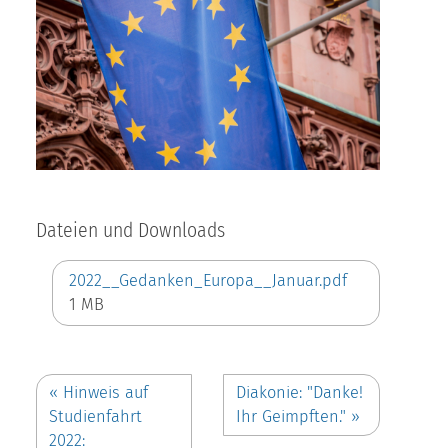
Dateien und Downloads
2022__Gedanken_Europa__Januar.pdf
1 MB
«
Hinweis auf
Diakonie: "Danke!
Studienfahrt
Ihr Geimpften."
»
2022: