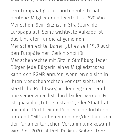
Den Europarat gibt es noch heute. Er hat
heute 47 Mitglieder und vertritt ca. 820 Mio.
Menschen. Sein Sitz ist in Straßburg, der
Europapalast. Seine wichtigste Aufgabe ist
das Eintreten für die allgemeinen
Menschenrechte. Daher gibt es seit 1959 auch
den Europäischen Gerichtshof für
Menschenrechte mit Sitz in Straßburg. Jeder
Bürger, jede Bürgerin eines Mitgliedstaates
kann den EGMR anrufen, wenn er/sie sich in
ihren Menschenrechten verletzt sieht. Der
staatliche Rechtsweg in dem eigenen Land
muss aber zunächst durchlaufen werden. Er
ist quasi die „Letzte Instanz“. Jeder Staat hat
auch das Recht einen Richter, eine Richterin
für den EGMR zu benennen, der/die dann von
der Parlamentarischen Versammlung gewählt
wird. Seit 2020 ist Prof. Dr. Anja Seibert-Fohr