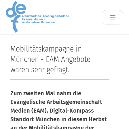
Skip to main content
Mobilitätskampagne in
München - EAM Angebote
waren sehr gefragt.
Zum zweiten Mal nahm die
Evangelische Arbeitsgemeinschaft
Medien (EAM), Digital-Kompass
Standort München in diesem Herbst
an der Mobilitätskampagne der