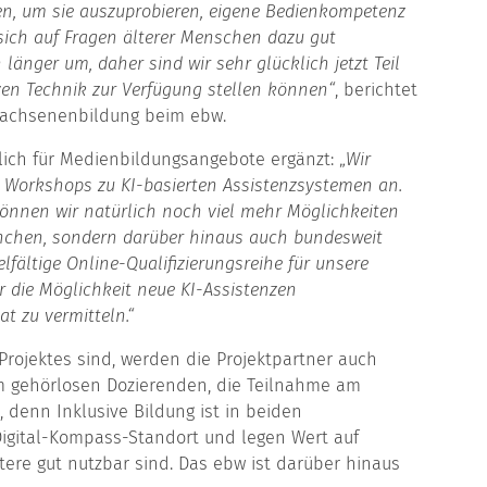
fen, um sie auszuprobieren, eigene Bedienkompetenz
sich auf Fragen älterer Menschen dazu gut
 länger um, daher sind wir sehr glücklich jetzt Teil
iven Technik zur Verfügung stellen können“
, berichtet
wachsenenbildung beim ebw.
lich für Medienbildungsangebote ergänzt: „
Wir
 Workshops zu KI-basierten Assistenzsystemen an.
können wir natürlich noch viel mehr Möglichkeiten
ünchen, sondern darüber hinaus auch bundesweit
elfältige Online-Qualifizierungsreihe für unsere
ur die Möglichkeit neue KI-Assistenzen
t zu vermitteln.“
 Projektes sind, werden die Projektpartner auch
 gehörlosen Dozierenden, die Teilnahme am
, denn Inklusive Bildung ist in beiden
 Digital-Kompass-Standort und legen Wert auf
tere gut nutzbar sind. Das ebw ist darüber hinaus