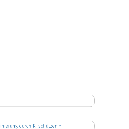
minierung durch KI schützen
»