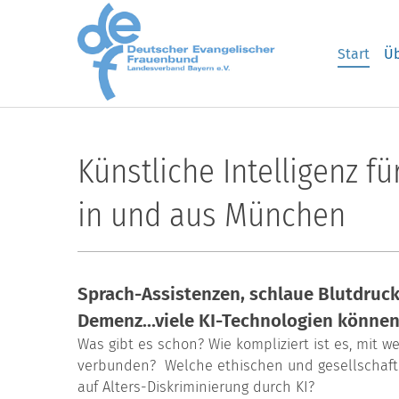
Skip to main content
Start
Üb
Künstliche Intelligenz f
in und aus München
Sprach-Assistenzen, schlaue Blutdruck
Demenz…viele KI-Technologien können d
Was gibt es schon? Wie kompliziert ist es, mit w
verbunden? Welche ethischen und gesellschaftlic
auf Alters-Diskriminierung durch KI?