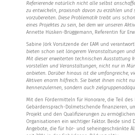
Referierende natürlich nicht alle selbst anschaf
zu entwickeln, praxisnah davon zu erzählen und 
vorzubereiten. Diese Problematik treibt uns schon
eines Projektes zu sein, bei dem wir unseren Akt
Annette Hüsken-Brüggemann, Referentin für Er
Sabine Jörk Vorsitzende der EAM und verantwort
bieten schon seit längerem Veranstaltungen und
Mit dieser erweiterten technischen Ausstattung 
vorstellen und Veranstaltungen, nicht nur in M
anbieten. Darüber hinaus ist die umfangreiche, vi
Aktiven enorm hilfreich. Sie bietet ihnen nicht n
kennenzulernen, sondern auch zielgruppenadäqua
Mit den Fördermitteln für Honorare, die Teil des
Gebärdensprach-Dolmetschende finanzieren, um
Projekt und den Qualifizierungen zu ermöglichen
Organisationen ein wichtiger Faktor. Beide sind
Angebote, die für hör- und seheingeschränkte Äl