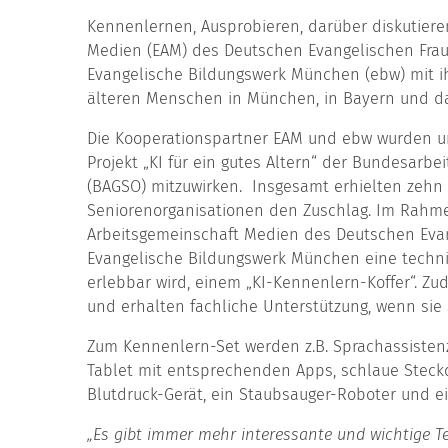
Kennenlernen, Ausprobieren, darüber diskutiere
Medien (EAM) des Deutschen Evangelischen Fra
Evangelische Bildungswerk München (ebw) mit ihr
älteren Menschen in München, in Bayern und da
Die Kooperationspartner EAM und ebw wurden u
Projekt „KI für ein gutes Altern“ der Bundesarbe
(BAGSO) mitzuwirken. Insgesamt erhielten zehn
Seniorenorganisationen den Zuschlag. Im Rahme
Arbeitsgemeinschaft Medien des Deutschen Eva
Evangelische Bildungswerk München eine technis
erlebbar wird, einem „KI-Kennenlern-Koffer“. 
und erhalten fachliche Unterstützung, wenn sie 
Zum Kennenlern-Set werden z.B. Sprachassisten
Tablet mit entsprechenden Apps, schlaue Steckd
Blutdruck-Gerät, ein Staubsauger-Roboter und e
„Es gibt immer mehr interessante und wichtige 