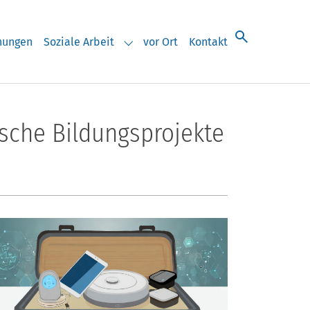
chungen
Soziale Arbeit
vor Ort
Kontakt
eranstaltungen"
Submenu for "Soziale Arbeit"
tische Bildungsprojekte