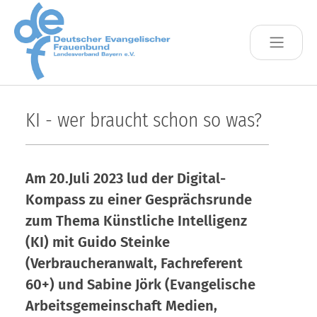
Skip to main content
KI - wer braucht schon so was?
Am 20.Juli 2023 lud der Digital-
Kompass zu einer Gesprächsrunde
zum Thema Künstliche Intelligenz
(KI) mit Guido Steinke
(Verbraucheranwalt, Fachreferent
60+) und Sabine Jörk (Evangelische
Arbeitsgemeinschaft Medien,