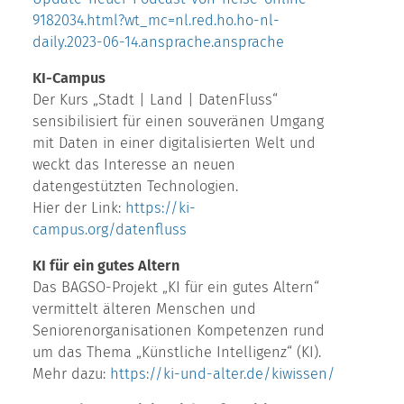
9182034.html?wt_mc=nl.red.ho.ho-nl-
daily.2023-06-14.ansprache.ansprache
KI-Campus
Der Kurs „Stadt | Land | DatenFluss“
sensibilisiert für einen souveränen Umgang
mit Daten in einer digitalisierten Welt und
weckt das Interesse an neuen
datengestützten Technologien.
Hier der Link:
https://ki-
campus.org/datenfluss
KI für ein gutes Altern
Das BAGSO-Projekt „KI für ein gutes Altern“
vermittelt älteren Menschen und
Seniorenorganisationen Kompetenzen rund
um das Thema „Künstliche Intelligenz“ (KI).
Mehr dazu:
https://ki-und-alter.de/kiwissen/