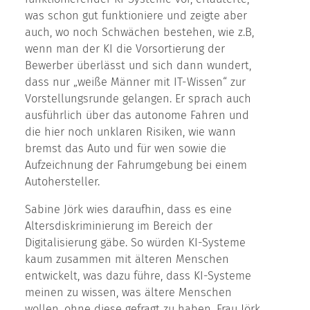
was schon gut funktioniere und zeigte aber
auch, wo noch Schwächen bestehen, wie z.B,
wenn man der KI die Vorsortierung der
Bewerber überlässt und sich dann wundert,
dass nur „weiße Männer mit IT-Wissen“ zur
Vorstellungsrunde gelangen. Er sprach auch
ausführlich über das autonome Fahren und
die hier noch unklaren Risiken, wie wann
bremst das Auto und für wen sowie die
Aufzeichnung der Fahrumgebung bei einem
Autohersteller.
Sabine Jörk wies daraufhin, dass es eine
Altersdiskriminierung im Bereich der
Digitalisierung gäbe. So würden KI-Systeme
kaum zusammen mit älteren Menschen
entwickelt, was dazu führe, dass KI-Systeme
meinen zu wissen, was ältere Menschen
wollen, ohne diese gefragt zu haben. Frau Jörk