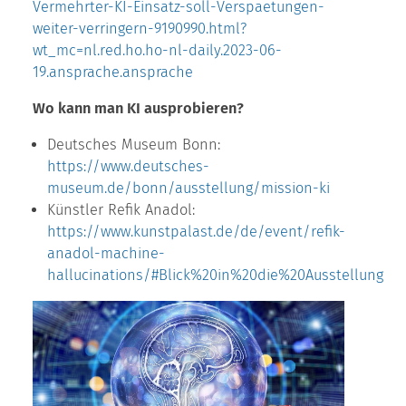
Vermehrter-KI-Einsatz-soll-Verspaetungen-
weiter-verringern-9190990.html?
wt_mc=nl.red.ho.ho-nl-daily.2023-06-
19.ansprache.ansprache
Wo kann man KI ausprobieren?
Deutsches Museum Bonn:
https://www.deutsches-
museum.de/bonn/ausstellung/mission-ki
Künstler Refik Anadol:
https://www.kunstpalast.de/de/event/refik-
anadol-machine-
hallucinations/#Blick%20in%20die%20Ausstellung