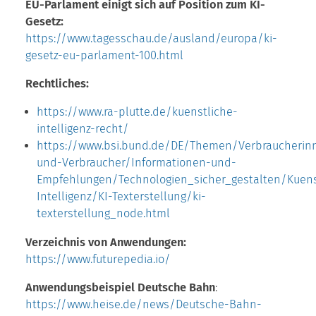
EU-Parlament einigt sich auf Position zum KI-
Gesetz:
https://www.tagesschau.de/ausland/europa/ki-
gesetz-eu-parlament-100.html
Rechtliches:
https://www.ra-plutte.de/kuenstliche-
intelligenz-recht/
https://www.bsi.bund.de/DE/Themen/Verbraucherin
und-Verbraucher/Informationen-und-
Empfehlungen/Technologien_sicher_gestalten/Kuens
Intelligenz/KI-Texterstellung/ki-
texterstellung_node.html
Verzeichnis von Anwendungen:
https://www.futurepedia.io/
Anwendungsbeispiel Deutsche Bahn
:
https://www.heise.de/news/Deutsche-Bahn-