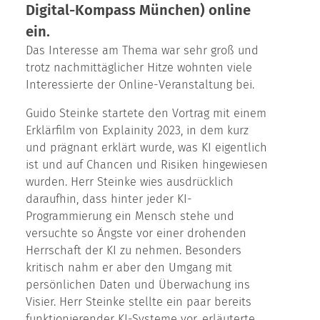
Digital-Kompass München) online
ein.
Das Interesse am Thema war sehr groß und
trotz nachmittäglicher Hitze wohnten viele
Interessierte der Online-Veranstaltung bei.
Guido Steinke startete den Vortrag mit einem
Erklärfilm von Explainity 2023, in dem kurz
und prägnant erklärt wurde, was KI eigentlich
ist und auf Chancen und Risiken hingewiesen
wurden. Herr Steinke wies ausdrücklich
daraufhin, dass hinter jeder KI-
Programmierung ein Mensch stehe und
versuchte so Ängste vor einer drohenden
Herrschaft der KI zu nehmen. Besonders
kritisch nahm er aber den Umgang mit
persönlichen Daten und Überwachung ins
Visier. Herr Steinke stellte ein paar bereits
funktionierender KI-Systeme vor, erläuterte,