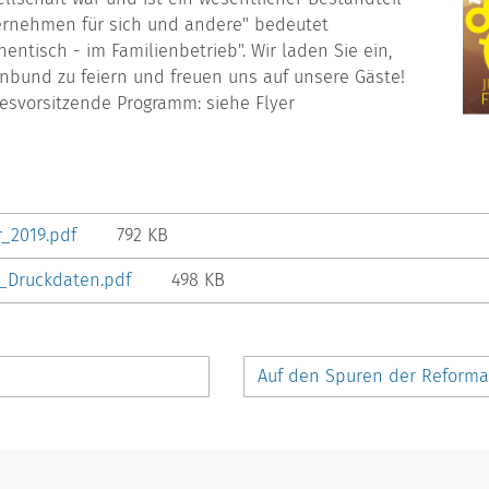
bernehmen für sich und andere" bedeutet
ntisch - im Familienbetrieb". Wir laden Sie ein,
enbund zu feiern und freuen uns auf unsere Gäste!
svorsitzende Programm: siehe Flyer
r_2019.pdf
792 KB
_Druckdaten.pdf
498 KB
Auf den Spuren der Reforma