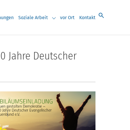
chungen
Soziale Arbeit
vor Ort
Kontakt
eranstaltungen"
Submenu for "Soziale Arbeit"
20 Jahre Deutscher