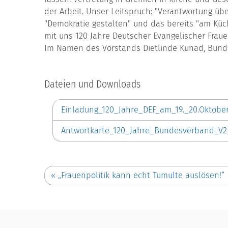
der Arbeit. Unser Leitspruch: "Verantwortung ü
"Demokratie gestalten" und das bereits "am Küche
mit uns 120 Jahre Deutscher Evangelischer Frau
Im Namen des Vorstands Dietlinde Kunad, Bunde
Dateien und Downloads
Einladung_120_Jahre_DEF_am_19._20.Oktobe
Antwortkarte_120_Jahre_Bundesverband_V2
«
„Frauenpolitik kann echt Tumulte auslösen!“