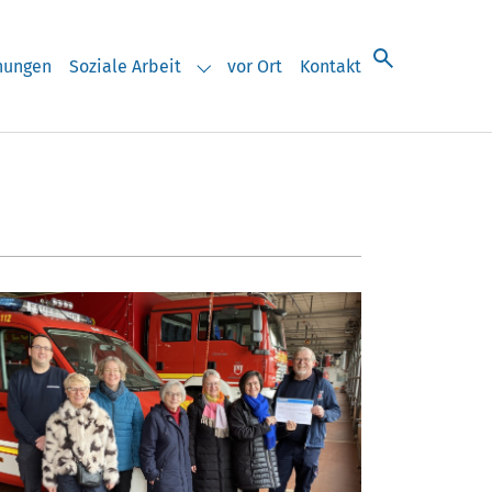
chungen
Soziale Arbeit
vor Ort
Kontakt
eranstaltungen"
Submenu for "Soziale Arbeit"