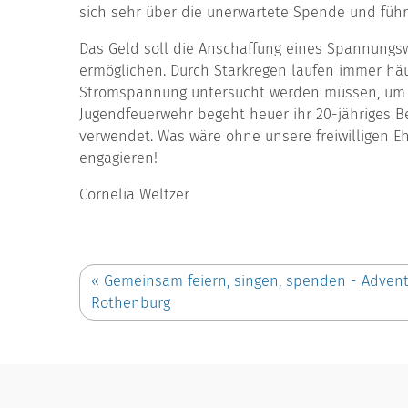
sich sehr über die unerwartete Spende und füh
Das Geld soll die Anschaffung eines Spannungsw
ermöglichen. Durch Starkregen laufen immer häuf
Stromspannung untersucht werden müssen, um d
Jugendfeuerwehr begeht heuer ihr 20-jähriges 
verwendet. Was wäre ohne unsere freiwilligen Eh
engagieren!
Cornelia Weltzer
«
Gemeinsam feiern, singen, spenden - Advent
Rothenburg