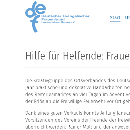
Skip to main content
Start
Üb
Hilfe für Helfende: Fra
Die Kreativgruppe des Ortsverbandes des Deuts
Jahr praktische und dekorative Handarbeiten h
des Reiterlesmarktes an vier Tagen im Advent v
der Erlös an die Freiwillige Feuerwehr vor Ort ge
Dank eines guten Verkaufs konnte Anfang Januar
Vorsitzenden des Vereins der Freunde der freiwi
überreicht werden. Rainer Moll und der anwese