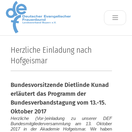
Skip to main content
Herzliche Einladung nach
Hofgeismar
Bundesvorsitzende Dietlinde Kunad
erläutert das Programm der
Bundesverbandstagung vom 13.-15.
Oktober 2017
Herzliche (Vor-)einladung zu unserer DEF
Bundesmit­gliederversammlung am 13. Oktober
2017 in der Akademie Hofgeismar.
Wir haben