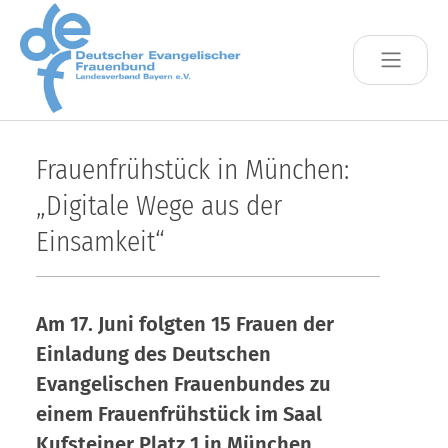
Skip to main content
Frauenfrühstück in München:
„Digitale Wege aus der
Einsamkeit“
Am 17. Juni folgten 15 Frauen der
Einladung des Deutschen
Evangelischen Frauenbundes zu
einem Frauenfrühstück im Saal
Kufsteiner Platz 1 in München.