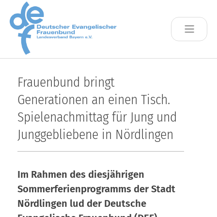
Skip to main content
Frauenbund bringt
Generationen an einen Tisch.
Spielenachmittag für Jung und
Junggebliebene in Nördlingen
Im Rahmen des diesjährigen
Sommerferienprogramms der Stadt
Nördlingen lud der Deutsche