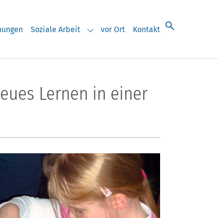
chungen
Soziale Arbeit
vor Ort
Kontakt
eranstaltungen"
Submenu for "Soziale Arbeit"
eues Lernen in einer