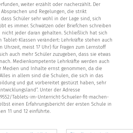
rfunden, weiter erzählt oder nacherzählt. Der
e Absprachen und Regelungen, die strikt
 dass Schüler sehr wohl in der Lage sind, sich
gibt es immer. Schwätzen oder Briefchen schreiben
 nicht jeder daran gehalten. Schließlich hat sich
n Tablet-Klassen verändert: Lehrkräfte stehen auch
 Uhrzeit, meist 17 Uhr) für Fragen zum Lernstoff
sich auch mehr Schüler zuzugeben, dass sie etwas
h nach. Medienkompetente Lehrkräfte werden auch
ber Medien und Inhalte ernst genommen, da die
Alles in allem sind die Schulen, die sich in das
bildung und gut vorbereitet gestürzt haben, sehr
„Entwicklungsland“. Unter der Adresse
9552/Tablets-im-Unterricht-Schueler-fit-machen-
selbst einen Erfahrungsbericht der ersten Schule in
en 11 und 12 einführte.