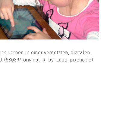
es Lernen in einer vernetzten, digitalen
t (680897_original_R_by_Lupo_pixelio.de)