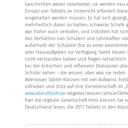
Geschichten weiter verarbeitet, sie werden neu e
Einsatz von Tablets im Unterricht erfordert klar
eingehalten werden müssen. Es hat sich gezeigt,
mehrheitlich daran zu halten; schwarze Schafe 
war früher auch verboten, und trotzdem hat sich
das Verhältnis von Schülern und Lehrkräften vo
außerhalb der Schulzeit (bis zu einer bestimmten
oder Hausaufgaben zur Verfügung. Somit trauen 
nicht verstanden haben und fragen tatsächlic
bei der kritischen und reflexiven Diskussion ü
Schüler sehen - die wissen, über was sie reden. 
Abenteuer Tablet-Klassen mit viel Aufwand, Fort
zufrieden und stolz auf ihre Vorreiterschaft im 
www.abendblatt.de
ratgeber/wissen/article13694
fuer-die-digitale-Gesellschaft.html können Sie 
Deutschland lesen, die 2011 Tablets in den Klass