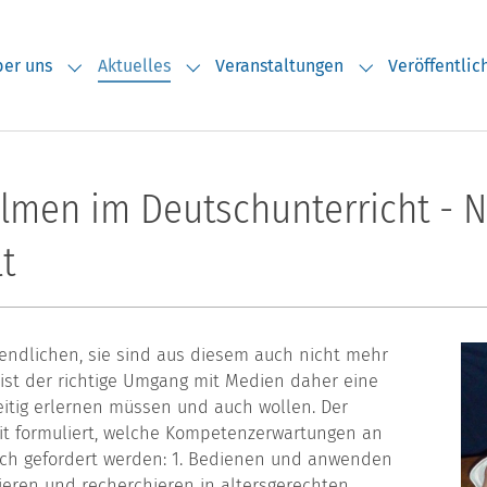
er uns
Aktuelles
Veranstaltungen
Veröffentli
Submenu for "Über uns"
Submenu for "Aktuelles"
Submenu for "V
ilmen im Deutschunterricht - N
t
endlichen, sie sind aus diesem auch nicht mehr
 ist der richtige Umgang mit Medien daher eine
eitig erlernen müssen und auch wollen. Der
t formuliert, welche Kompetenzerwartungen an
ich gefordert werden: 1. Bedienen und anwenden
ieren und recherchieren in altersgerechten