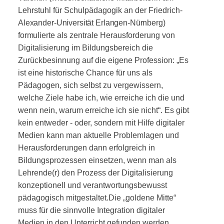
Lehrstuhl für Schulpädagogik an der Friedrich-
Alexander-Universität Erlangen-Nürnberg)
formulierte
als zentrale Herausforderung von
Digitalisierung im Bildungsbereich die
Zurückbesinnung auf die eigene Profession: „Es
ist eine historische Chance für uns als
Pädagogen, sich selbst zu vergewissern,
welche Ziele habe ich, wie erreiche ich die und
wenn nein, warum erreiche ich sie nicht“. Es gibt
kein entweder - oder, sondern mit Hilfe digitaler
Medien kann man aktuelle Problemlagen und
Herausforderungen dann erfolg­reich in
Bildungsprozessen einsetzen, wenn man als
Lehrende(r) den Prozess der Digitalisierung
konzep­tionell und verantwortungsbewusst
pädagogisch mitgestaltet.
Die „goldene Mitte“
muss für die sinnvolle Integra­tion digitaler
Medien in den Unterricht gefunden werden,