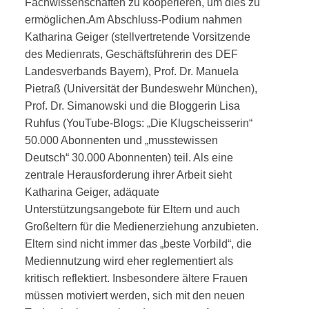
Fachwissenschaften zu kooperieren, um dies zu
ermöglichen.
Am Abschluss-Podium nahmen
Katharina Geiger (stellvertretende Vorsitzende
des Medienrats, Geschäftsführerin des DEF
Landesverbands Bayern), Prof. Dr. Manuela
Pietraß (Universität der Bundeswehr München),
Prof. Dr. Simanowski und die Bloggerin Lisa
Ruhfus (YouTube-Blogs: „Die Klugscheisserin“
50.000 Abonnenten und „musstewissen
Deutsch“ 30.000 Abonnenten) teil. Als eine
zentrale Heraus­forderung ihrer Arbeit sieht
Katharina Geiger, adä­quate
Unterstützungsangebote für Eltern und auch
Großeltern für die Medienerziehung anzubieten.
Eltern sind nicht immer das „beste Vorbild“, die
Mediennutzung wird eher reglementiert als
kritisch reflektiert. Insbesondere ältere Frauen
müssen moti­viert werden, sich mit den neuen