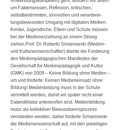
Anwendungskompetenz geht, son­dern
vor allem
um Faktenwissen, Reflexion, kriti­schen,
selbstbestimmten, sinnvollen und verantwor­
tungsbewussten Umgang mit digitalen Medien.
Kinder, Jugendliche, Eltern und Schule müssen
bei der Medienerziehung an einem Strang
ziehen.
Prof. Dr. Roberto Simanowski (Medien-
und Kultur­wissenschaftler) drehte die Forderung
des Medienpä­dagogischen Manifestes der
Gesellschaft für Medien­pädagogik und Kultur
(GMK) von 2009 – Keine Bildung ohne Medien –
um und forderte: Keinen Me­dieneinsatz ohne
Bildung! Medienbildung muss in der Schule
vermittelt werden, damit wir später nicht
einer
Datendiktatur unterworfen sind. Medienbildung
muss als kollektiver Bewusstseinsprozess
verstanden werden, daher forderte Simanowski
die Medienwis­senschaft auf, mit den jeweiligen