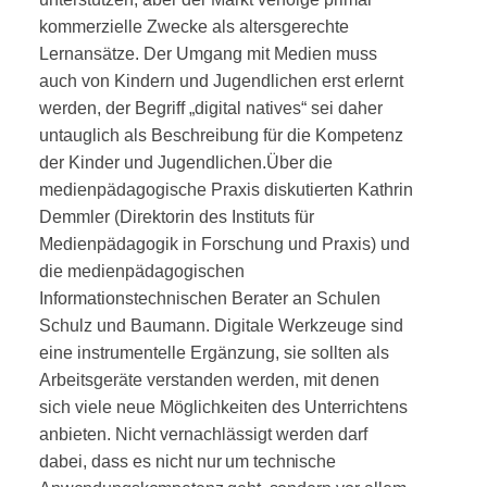
kommerzielle Zwecke als altersgerechte
Lernansätze. Der Umgang mit Medien muss
auch von Kindern und Jugendlichen erst erlernt
werden, der Begriff „digital natives“ sei daher
untauglich als Be­schreibung für die Kompetenz
der Kinder und Jugendlichen.
Über die
medienpädagogische Praxis diskutierten Kathrin
Demmler (Direktorin des Instituts für
Medienpädagogik in Forschung und Praxis) und
die medienpädagogischen
Informationstechnischen Be­rater an Schulen
Schulz und Baumann. Digitale Werk­zeuge sind
eine instrumentelle Ergänzung, sie sollten als
Arbeitsgeräte verstanden werden, mit denen
sich viele neue Möglichkeiten des Unterrichtens
anbieten. Nicht vernachlässigt werden darf
dabei, dass es nicht
nur um technische