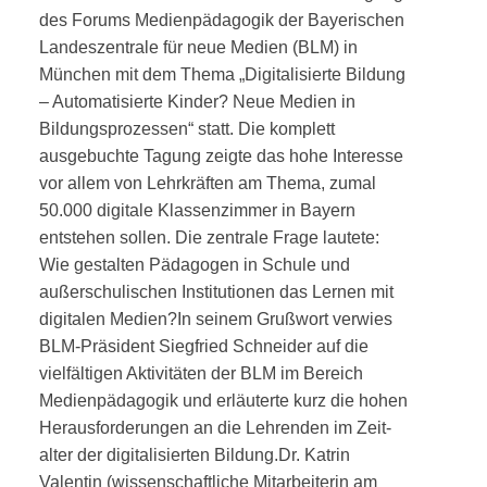
des Forums Medienpädagogik der Bayerischen
Landes­zentrale für neue Medien (BLM) in
München mit dem Thema „
Digitalisierte Bildung
– Automatisierte Kinder? Neue Medien in
Bildungsprozessen
“ statt. Die komplett
ausgebuchte Tagung zeigte das hohe Interesse
vor allem von Lehrkräften am Thema, zumal
50.000 digitale Klassenzimmer in Bayern
entstehen sollen. Die zentrale Frage lautete:
Wie gestalten Päda­­gogen in Schule und
außerschulischen Institutionen das Lernen mit
digitalen Medien?
In seinem Grußwort verwies
BLM-Präsident Siegfried Schneider auf die
vielfältigen Aktivitäten der BLM im Bereich
Medienpädagogik und erläuterte kurz die hohen
Herausforderungen an die Lehrenden im Zeit­
alter der digitalisierten Bildung.
Dr. Katrin
Valentin (wissenschaftliche Mitarbeiterin am