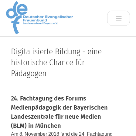
Skip to main content
Digitalisierte Bildung - eine
historische Chance für
Pädagogen
24. Fachtagung des Forums
Medienpädagogik der Bayerischen
Landes­zentrale für neue Medien
(BLM) in München
Am 8. November 2018 fand die 24. Fachtagung