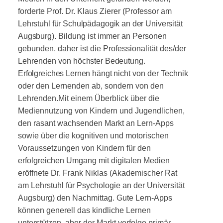
forderte Prof. Dr. Klaus Zierer (Professor am
Lehrstuhl für Schulpädagogik an der Universität
Augs­burg
). Bildung ist immer an Personen
gebunden, daher ist die Professionalität des/der
Lehrenden von
höchster Bedeutung.
Erfolgreiches Lernen hängt nicht
von der Technik
oder den Lernenden ab, sondern von den
Lehrenden.
Mit einem Überblick über die
Mediennutzung von Kindern und Jugendlichen,
den rasant wachsenden Markt an Lern-Apps
sowie über die kognitiven und motorischen
Voraussetzungen von Kindern für den
erfolgreichen Umgang mit digitalen Medien
eröff­nete Dr. Frank Niklas (Akademischer Rat
am Lehrstuhl für Psychologie an der Universität
Augsburg) den Nachmittag. Gute Lern-Apps
können generell das kindliche Lernen
unterstützen, aber der Markt ver­folge primär