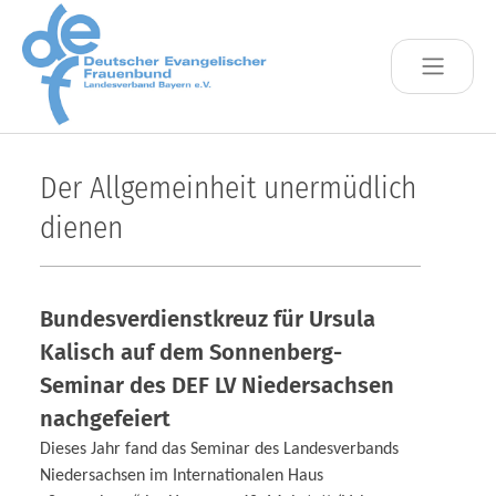
Skip to main content
Der Allgemeinheit unermüdlich
dienen
Bundesverdienstkreuz für Ursula
Kalisch auf dem Sonnenberg-
Seminar des DEF LV Niedersachsen
nachgefeiert
Dieses Jahr fand das Seminar des Landesverbands
Niedersachsen im Internationalen Haus