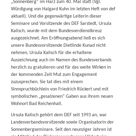
„Sonnenberg“ im Harz zum 40. Mal statt (Vgl.
Würdigung von Halgard Kuhn im letzten Heft von def
aktuell). Und die gegenwärtige Leiterin dieser
Seminare und Vorsitzende des DEF Sarstedt, Ursula
Kalisch, wurde mit dem Bundesverdienstkreuz
ausgezeichnet. Am Eröffnungsabend ließ es sich
unsere Bundesvorsitzende Dietlinde Kunad nicht
nehmen, Ursula Kalisch für die erhaltene
Auszeichnung auch im Namen des Bundesverbands
herzlich zu gratulieren und für das weite Wirken in
der kommenden Zeit Mut zum Engagement
zuzusprechen. Sie tat dies mit einem
Sinnspruchbüchlein von Friedrich Rückert und mit
symbolischen „gesalzenen“ Gaben aus ihrem neuen
Wohnort Bad Reichenhall.
Ursula Kalisch gehört dem DEF seit 1993 an, war
Landesverbandsvorsitzende sowie Organisatorin der
Sonnenbergseminare. Seit den neunziger Jahren ist