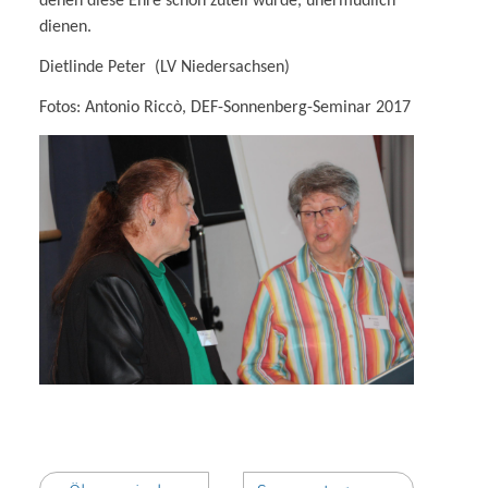
denen diese Ehre schon zuteil wurde, unermüdlich
dienen.
Dietlinde Peter
(LV Niedersachsen)
Fotos: Antonio Riccò, DEF-Sonnenberg-Seminar 2017