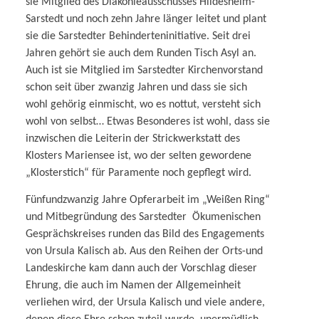
sie Mitglied des Diakonieausschusses Hildesheim-
Sarstedt und noch zehn Jahre länger leitet und plant
sie die Sarstedter Behinderteninitiative. Seit drei
Jahren gehört sie auch dem Runden Tisch Asyl an.
Auch ist sie Mitglied im Sarstedter Kirchenvorstand
schon seit über zwanzig Jahren und dass sie sich
wohl gehörig einmischt, wo es nottut, versteht sich
wohl von selbst… Etwas Besonderes ist wohl, dass sie
inzwischen die Leiterin der Strickwerkstatt des
Klosters Mariensee ist, wo der selten gewordene
„Klosterstich“ für Paramente noch gepflegt wird.
Fünfundzwanzig Jahre Opferarbeit im „Weißen Ring“
und Mitbegründung des Sarstedter
Ökumenischen
Gesprächskreises runden das Bild des Engagements
von Ursula Kalisch ab. Aus den Reihen der Orts-und
Landeskirche kam dann auch der Vorschlag dieser
Ehrung, die auch im Namen der Allgemeinheit
verliehen wird, der Ursula Kalisch und viele andere,