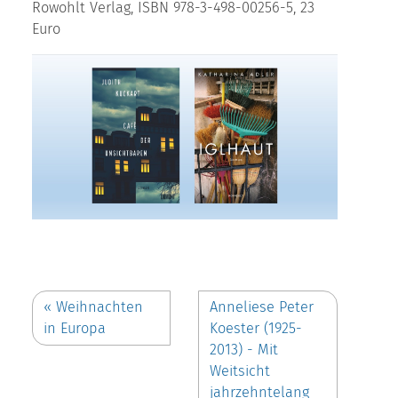
Rowohlt Verlag, ISBN 978-3-498-00256-5, 23
Euro
«
Weihnachten
Anneliese Peter
in Europa
Koester (1925-
2013) - Mit
Weitsicht
jahrzehntelang