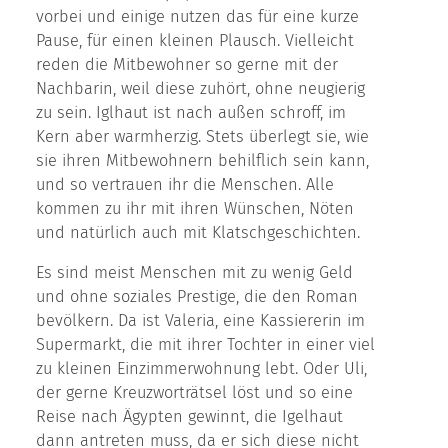
vorbei und einige nutzen das für eine kurze
Pause, für einen kleinen Plausch. Vielleicht
reden die Mitbewohner so gerne mit der
Nachbarin, weil diese zuhört, ohne neugierig
zu sein. Iglhaut ist nach außen schroff, im
Kern aber warmherzig. Stets überlegt sie, wie
sie ihren Mitbewohnern behilflich sein kann,
und so vertrauen ihr die Menschen. Alle
kommen zu ihr mit ihren Wünschen, Nöten
und natürlich auch mit Klatschgeschichten.
Es sind meist Menschen mit zu wenig Geld
und ohne soziales Prestige, die den Roman
bevölkern. Da ist Valeria, eine Kassiererin im
Supermarkt, die mit ihrer Tochter in einer viel
zu kleinen Einzimmerwohnung lebt. Oder Uli,
der gerne Kreuzworträtsel löst und so eine
Reise nach Ägypten gewinnt, die Igelhaut
dann antreten muss, da er sich diese nicht