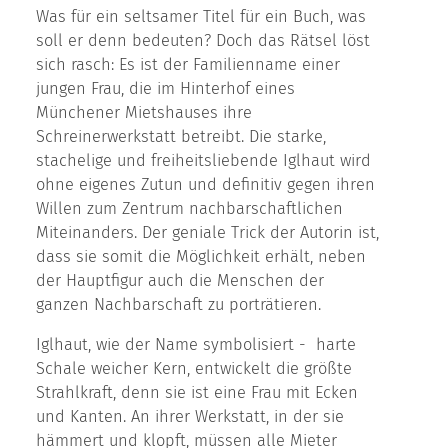
Was für ein seltsamer Titel für ein Buch, was
soll er denn bedeuten? Doch das Rätsel löst
sich rasch: Es ist der Familienname einer
jungen Frau, die im Hinterhof eines
Münchener Mietshauses ihre
Schreinerwerkstatt betreibt. Die starke,
stachelige und freiheitsliebende Iglhaut wird
ohne eigenes Zutun und definitiv gegen ihren
Willen zum Zentrum nachbarschaftlichen
Miteinanders. Der geniale Trick der Autorin ist,
dass sie somit die Möglichkeit erhält, neben
der Hauptfigur auch die Menschen der
ganzen Nachbarschaft zu porträtieren.
Iglhaut, wie der Name symbolisiert - harte
Schale weicher Kern, entwickelt die größte
Strahlkraft, denn sie ist eine Frau mit Ecken
und Kanten. An ihrer Werkstatt, in der sie
hämmert und klopft, müssen alle Mieter