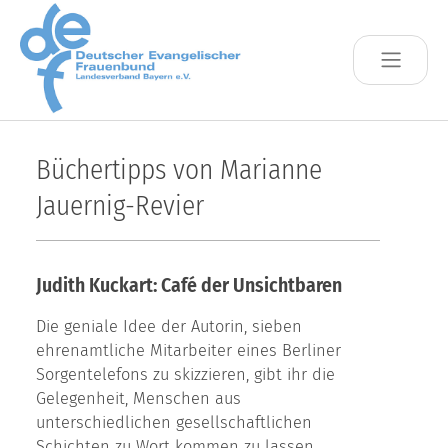
Skip to main content
Büchertipps von Marianne
Jauernig-Revier
Judith Kuckart: Café der Unsichtbaren
Die geniale Idee der Autorin, sieben
ehrenamtliche Mitarbeiter eines Berliner
Sorgentelefons zu skizzieren, gibt ihr die
Gelegenheit, Menschen aus
unterschiedlichen gesellschaftlichen
Schichten zu Wort kommen zu lassen.