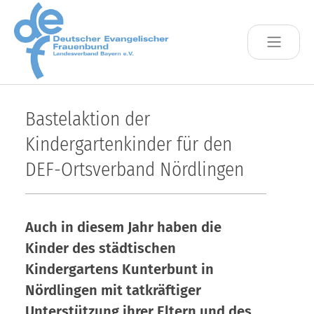
Skip to main content
Bastelaktion der
Kindergartenkinder für den
DEF-Ortsverband Nördlingen
Auch in diesem Jahr haben die
Kinder des städtischen
Kindergartens Kunterbunt in
Nördlingen mit tatkräftiger
Unterstützung ihrer Eltern und des