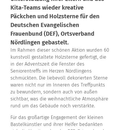
Kita-Teams wieder kreative
Päckchen und Holzsterne für den
Deutschen Evangelischen
Frauenbund (DEF), Ortsverband
Nördlingen gebastelt.
Im Rahmen dieser schönen Aktion wurden 60
kunstvoll gestaltete Holzsterne gefertigt, die
in der Adventszeit die Fenster des
Seniorentreffs im Herzen Nördlingens
schmückten. Die liebevoll dekorierten Sterne
waren nicht nur im Inneren des Treffpunkts
zu bewundern, sondern auch von außen
sichtbar, was die weihnachtliche Atmosphäre
rund um das Gebäude noch verstärkte.
Für das großartige Engagement der kleinen
Bastelkünstler und ihrer Helfer bedankten