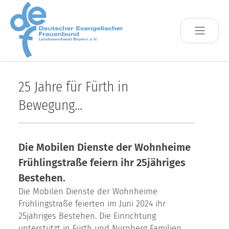
Skip to main content
25 Jahre für Fürth in
Bewegung...
Die Mobilen Dienste der Wohnheime
Frühlingstraße feiern ihr 25jähriges
Bestehen.
Die Mobilen Dienste der Wohnheime
Frühlingstraße feierten im Juni 2024 ihr
25jähriges Bestehen. Die Einrichtung
unterstützt in Fürth und Nürnberg Familien,