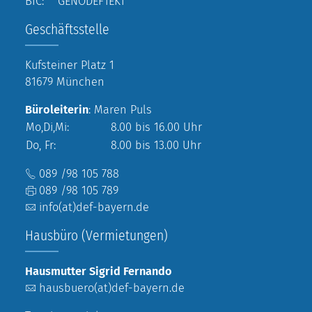
BIC: GENODEF1EK1
Geschäftsstelle
Kufsteiner Platz 1
81679 München
Büroleiterin
: Maren Puls
Mo,Di,Mi:
8.00 bis 16.00 Uhr
Do, Fr:
8.00 bis 13.00 Uhr
089 /98 105 788
089 /98 105 789
info(at)def-bayern.de
Hausbüro (Vermietungen)
Hausmutter Sigrid Fernando
hausbuero(at)def-bayern.de