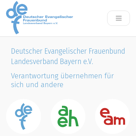
Skip to main content
Deutscher Evangelischer Frauenbund
Landesverband Bayern e.V.
Verantwortung übernehmen für
sich und andere