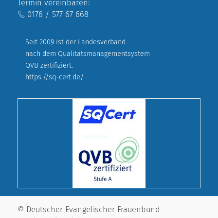
Termin vereinbaren:
0176 / 577 67 668
Seit 2009 ist der Landesverband
nach dem Qualitätsmanagementsystem
QVB zertifiziert.
https://sq-cert.de/
© Deutscher Evangelischer Frauenbund