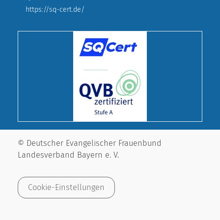
https://sq-cert.de/
© Deutscher Evangelischer Frauenbund
Landesverband Bayern e. V.
Cookie-Einstellungen
Impressum
Datenschutz