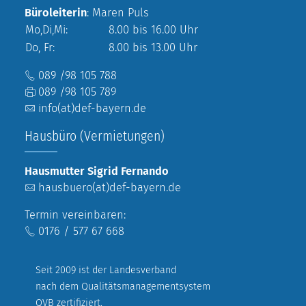
Büroleiterin
: Maren Puls
Mo,Di,Mi:
8.00 bis 16.00 Uhr
Do, Fr:
8.00 bis 13.00 Uhr
089 /98 105 788
089 /98 105 789
info(at)def-bayern.de
Hausbüro (Vermietungen)
Hausmutter Sigrid Fernando
hausbuero(at)def-bayern.de
Termin vereinbaren:
0176 / 577 67 668
Seit 2009 ist der Landesverband
nach dem Qualitätsmanagementsystem
QVB zertifiziert.