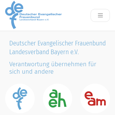
Skip to main content
Deutscher Evangelischer Frauenbund
Landesverband Bayern e.V.
Verantwortung übernehmen für
sich und andere