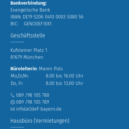
Bankverbindung:
Evangelische Bank
IBAN: DE19 5206 0410 0003 5080 56
BIC: GENODEF1EK1
Geschäftsstelle
Kufsteiner Platz 1
81679 München
Büroleiterin
: Maren Puls
Mo,Di,Mi:
8.00 bis 16.00 Uhr
Do, Fr:
8.00 bis 13.00 Uhr
089 /98 105 788
089 /98 105 789
info(at)def-bayern.de
Hausbüro (Vermietungen)