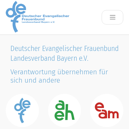
Skip to main content
Deutscher Evangelischer Frauenbund
Landesverband Bayern e.V.
Verantwortung übernehmen für
sich und andere