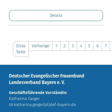
Details
Erste
Vorherige
1
2
3
4
5
6
7
Seite
Deutscher Evangelischer Frauenbund
Landesverband Bayern e. V.
Geschäftsführende Vorständin:
Katharina Geiger
katharina.geiger(at)def-bayern.de