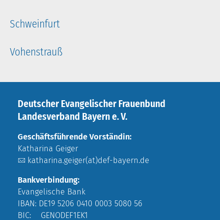
Schweinfurt
Vohenstrauß
Deutscher Evangelischer Frauenbund
Landesverband Bayern e. V.
Geschäftsführende Vorständin:
Katharina Geiger
katharina.geiger(at)def-bayern.de
Bankverbindung:
Evangelische Bank
IBAN: DE19 5206 0410 0003 5080 56
BIC: GENODEF1EK1