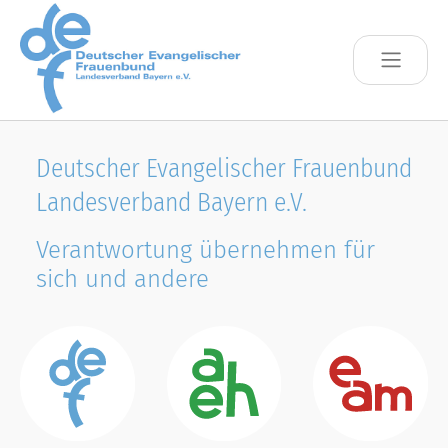
Skip to main content
Deutscher Evangelischer Frauenbund
Landesverband Bayern e.V.
Verantwortung übernehmen für
sich und andere