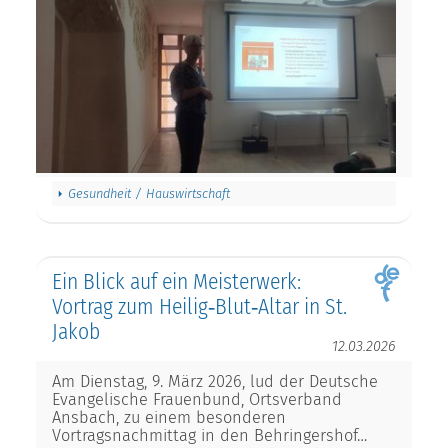
Gesundheit / Hauswirtschaft
Ein Blick auf ein Meisterwerk:
Vortrag zum Heilig‑Blut‑Altar in St.
Jakob
12.03.2026
Am Dienstag, 9. März 2026, lud der Deutsche
Evangelische Frauenbund, Ortsverband
Ansbach, zu einem besonderen
Vortragsnachmittag in den Behringershof…