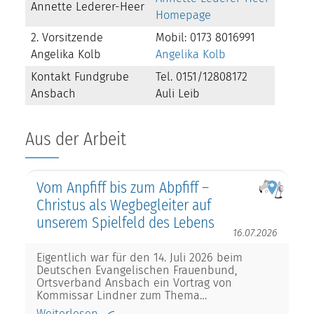
Annette Lederer-Heer
Homepage
2. Vorsitzende
Mobil: 0173 8016991
Angelika Kolb
Angelika Kolb
Kontakt Fundgrube
Tel. 0151/12808172
Ansbach
Auli Leib
Aus der Arbeit
Vom Anpfiff bis zum Abpfiff –
Christus als Wegbegleiter auf
unserem Spielfeld des Lebens
16.07.2026
Eigentlich war für den 14. Juli 2026 beim
Deutschen Evangelischen Frauenbund,
Ortsverband Ansbach ein Vortrag von
Kommissar Lindner zum Thema…
Weiterlesen