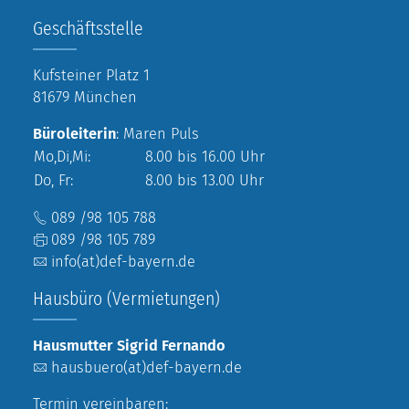
Geschäftsstelle
Kufsteiner Platz 1
81679 München
Büroleiterin
: Maren Puls
Mo,Di,Mi:
8.00 bis 16.00 Uhr
Do, Fr:
8.00 bis 13.00 Uhr
089 /98 105 788
089 /98 105 789
info(at)def-bayern.de
Hausbüro (Vermietungen)
Hausmutter Sigrid Fernando
hausbuero(at)def-bayern.de
Termin vereinbaren: