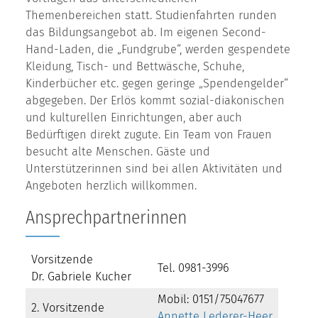
Themenbereichen statt. Studienfahrten runden
das Bildungsangebot ab. Im eigenen Second-
Hand-Laden, die „Fundgrube“, werden gespendete
Kleidung, Tisch- und Bettwäsche, Schuhe,
Kinderbücher etc. gegen geringe „Spendengelder“
abgegeben. Der Erlös kommt sozial-diakonischen
und kulturellen Einrichtungen, aber auch
Bedürftigen direkt zugute. Ein Team von Frauen
besucht alte Menschen. Gäste und
Unterstützerinnen sind bei allen Aktivitäten und
Angeboten herzlich willkommen.
Ansprechpartnerinnen
Vorsitzende
Tel. 0981-3996
Dr. Gabriele Kucher
Mobil: 0151/75047677
2. Vorsitzende
Annette Lederer-Heer