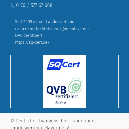
0176 / 577 67 668
Seit 2009 ist der Landesverband
nach dem Qualitätsmanagementsystem
QVB zertifiziert.
https://sq-cert.de/
© Deutscher Evangelischer Frauenbund
Landesverband Bayern e. V.