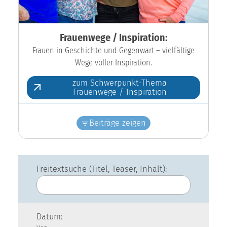
Frauenwege / Inspiration:
Frauen in Geschichte und Gegenwart – vielfältige
Wege voller Inspiration.
zum Schwerpunkt-Thema
Frauenwege / Inspiration
Beiträge zeigen
Freitextsuche (Titel, Teaser, Inhalt):
Datum: