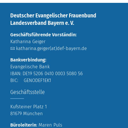
Deutscher Evangelischer Frauenbund
Landesverband Bayern e. V.
Geschäftsführende Vorständin:
Katharina Geiger
katharina.geiger(at)def-bayern.de
Bankverbindung:
Evangelische Bank
IBAN: DE19 5206 0410 0003 5080 56
BIC: GENODEF1EK1
Geschäftsstelle
Kufsteiner Platz 1
81679 München
Büroleiterin
: Maren Puls