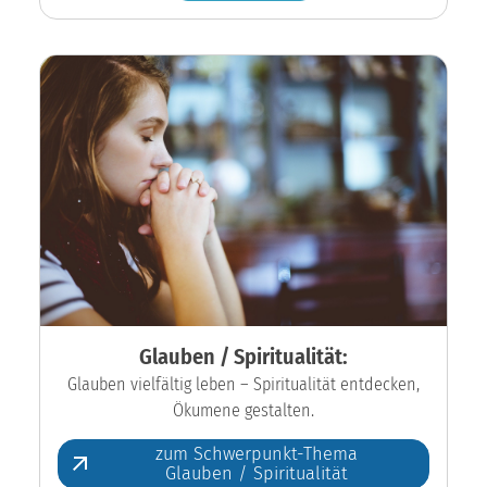
Glauben / Spiritualität:
Glauben vielfältig leben – Spiritualität entdecken,
Ökumene gestalten.
zum Schwerpunkt-Thema
Glauben / Spiritualität