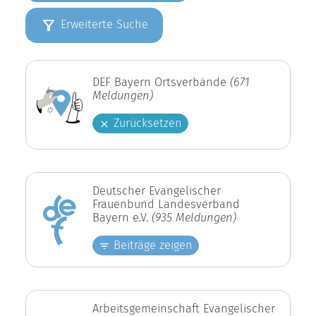
Erweiterte Suche
DEF Bayern Ortsverbände
(671
Meldungen)
Zurücksetzen
Deutscher Evangelischer
Frauenbund Landesverband
Bayern e.V.
(935 Meldungen)
Beiträge zeigen
Arbeitsgemeinschaft Evangelischer