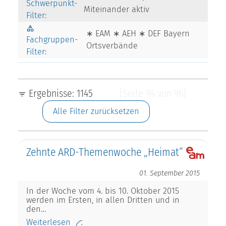
Schwerpunkt-
Miteinander aktiv
Filter:
∗ EAM ∗ AEH ∗ DEF Bayern
Fachgruppen-
Ortsverbände
Filter:
Ergebnisse: 1145
[Seite 94 von 96]
Alle Filter zurücksetzen
Zehnte ARD-Themenwoche „Heimat“
01. September 2015
In der Woche vom 4. bis 10. Oktober 2015
werden im Ersten, in allen Dritten und in
den…
Weiterlesen