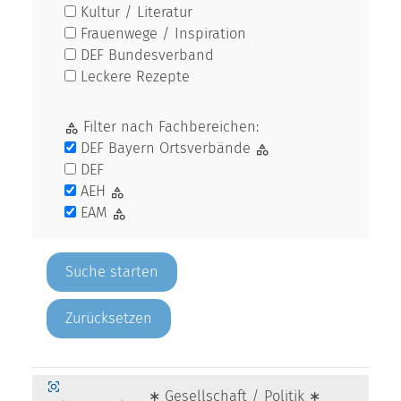
Kultur / Literatur
Frauenwege / Inspiration
DEF Bundesverband
Leckere Rezepte
Filter nach Fachbereichen:
DEF Bayern Ortsverbände
DEF
AEH
EAM
Zurücksetzen
∗ Gesellschaft / Politik ∗