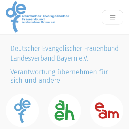
Skip to main content
Deutscher Evangelischer Frauenbund
Landesverband Bayern e.V.
Verantwortung übernehmen für
sich und andere