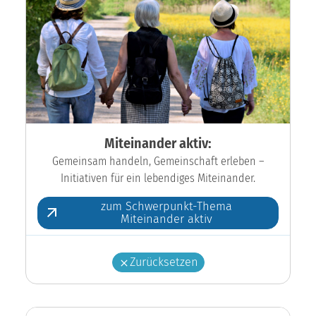
Miteinander aktiv:
Gemeinsam handeln, Gemeinschaft erleben –
Initiativen für ein lebendiges Miteinander.
zum Schwerpunkt-Thema
Miteinander aktiv
Zurücksetzen