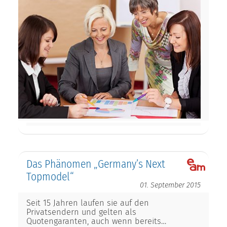
Das Phänomen „Germany’s Next
Topmodel“
01. September 2015
Seit 15 Jahren laufen sie auf den
Privatsendern und gelten als
Quotengaranten, auch wenn bereits…