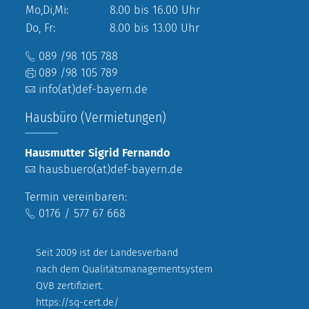
Mo,Di,Mi:
8.00 bis 16.00 Uhr
Do, Fr:
8.00 bis 13.00 Uhr
089 /98 105 788
089 /98 105 789
info(at)def-bayern.de
Hausbüro (Vermietungen)
Hausmutter Sigrid Fernando
hausbuero(at)def-bayern.de
Termin vereinbaren:
0176 / 577 67 668
Seit 2009 ist der Landesverband
nach dem Qualitätsmanagementsystem
QVB zertifiziert.
https://sq-cert.de/