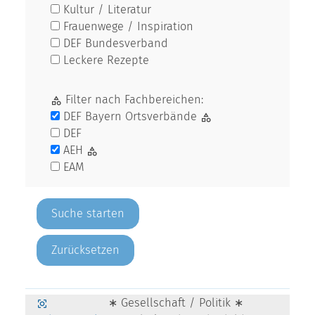
Kultur / Literatur
Frauenwege / Inspiration
DEF Bundesverband
Leckere Rezepte
Filter nach Fachbereichen:
DEF Bayern Ortsverbände
DEF
AEH
EAM
Zurücksetzen
∗ Gesellschaft / Politik ∗