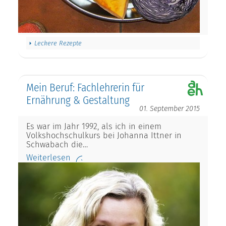
Leckere Rezepte
Mein Beruf: Fachlehrerin für
Ernährung & Gestaltung
01. September 2015
Es war im Jahr 1992, als ich in einem
Volkshochschulkurs bei Johanna Ittner in
Schwabach die…
Weiterlesen