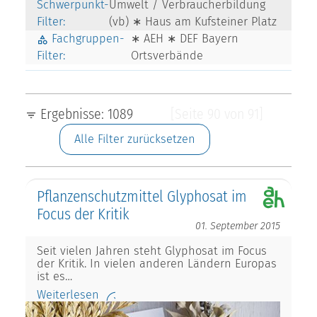
Schwerpunkt-
Umwelt / Verbraucherbildung
Filter:
(vb) ∗ Haus am Kufsteiner Platz
Fachgruppen-
∗ AEH ∗ DEF Bayern
Filter:
Ortsverbände
Ergebnisse: 1089
[Seite 90 von 91]
Alle Filter zurücksetzen
Pflanzenschutzmittel Glyphosat im
Focus der Kritik
01. September 2015
Seit vielen Jahren steht Glyphosat im Focus
der Kritik. In vielen anderen Ländern Europas
ist es…
Weiterlesen