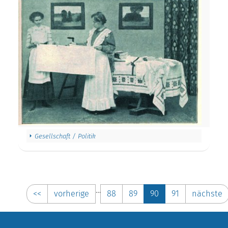
Gesellschaft / Politik
…
<<
vorherige
88
89
90
91
nächste