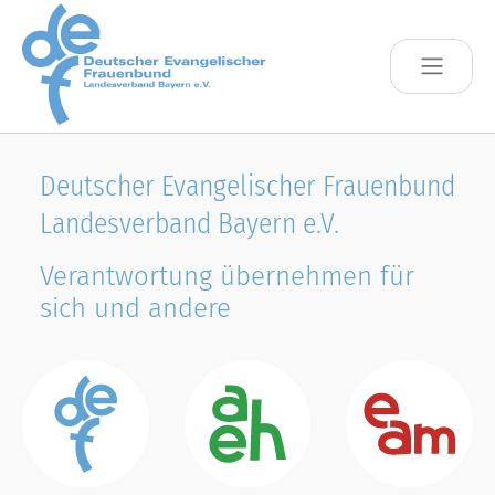
Skip to main content
Deutscher Evangelischer Frauenbund
Landesverband Bayern e.V.
Verantwortung übernehmen für
sich und andere