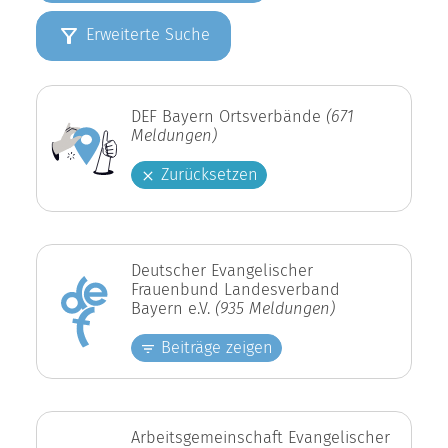
Erweiterte Suche
DEF Bayern Ortsverbände
(671
Meldungen)
Zurücksetzen
Deutscher Evangelischer
Frauenbund Landesverband
Bayern e.V.
(935 Meldungen)
Beiträge zeigen
Arbeitsgemeinschaft Evangelischer