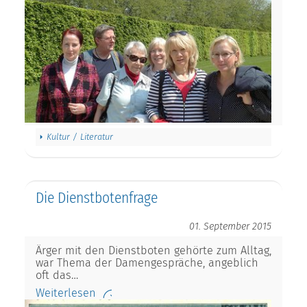
Kultur / Literatur
Die Dienstbotenfrage
01. September 2015
Ärger mit den Dienstboten gehörte zum Alltag,
war Thema der Damengespräche, angeblich
oft das…
Weiterlesen