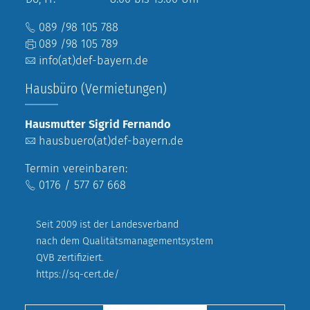
089 /98 105 788
089 /98 105 789
info(at)def-bayern.de
Hausbüro (Vermietungen)
Hausmutter Sigrid Fernando
hausbuero(at)def-bayern.de
Termin vereinbaren:
0176 / 577 67 668
Seit 2009 ist der Landesverband
nach dem Qualitätsmanagementsystem
QVB zertifiziert.
https://sq-cert.de/