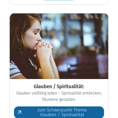
Glauben / Spiritualität:
Glauben vielfältig leben – Spiritualität entdecken,
Ökumene gestalten.
zum Schwerpunkt-Thema
Glauben / Spiritualität