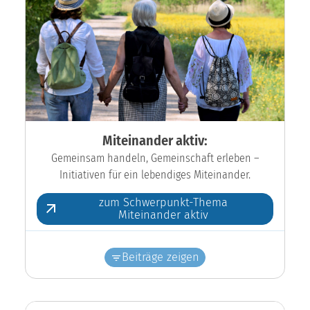
Miteinander aktiv:
Gemeinsam handeln, Gemeinschaft erleben –
Initiativen für ein lebendiges Miteinander.
zum Schwerpunkt-Thema
Miteinander aktiv
Beiträge zeigen