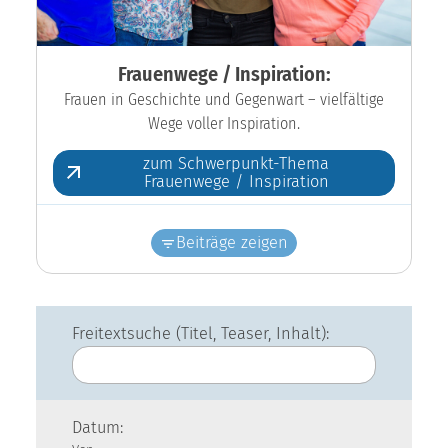
Frauenwege / Inspiration:
Frauen in Geschichte und Gegenwart – vielfältige
Wege voller Inspiration.
zum Schwerpunkt-Thema
Frauenwege / Inspiration
Beiträge zeigen
Freitextsuche (Titel, Teaser, Inhalt):
Datum: