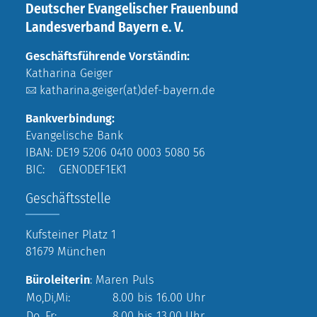
Deutscher Evangelischer Frauenbund
Landesverband Bayern e. V.
Geschäftsführende Vorständin:
Katharina Geiger
katharina.geiger(at)def-bayern.de
Bankverbindung:
Evangelische Bank
IBAN: DE19 5206 0410 0003 5080 56
BIC: GENODEF1EK1
Geschäftsstelle
Kufsteiner Platz 1
81679 München
Büroleiterin
: Maren Puls
Mo,Di,Mi:
8.00 bis 16.00 Uhr
Do, Fr:
8.00 bis 13.00 Uhr