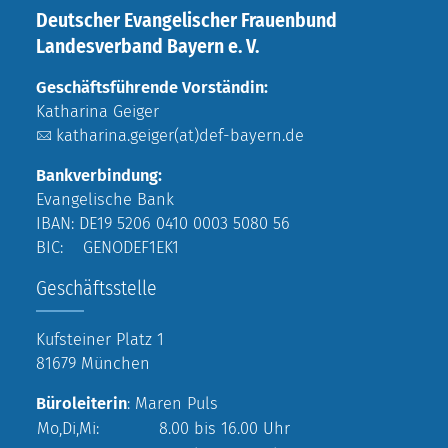
Deutscher Evangelischer Frauenbund
Landesverband Bayern e. V.
Geschäftsführende Vorständin:
Katharina Geiger
katharina.geiger(at)def-bayern.de
Bankverbindung:
Evangelische Bank
IBAN: DE19 5206 0410 0003 5080 56
BIC: GENODEF1EK1
Geschäftsstelle
Kufsteiner Platz 1
81679 München
Büroleiterin
: Maren Puls
Mo,Di,Mi:
8.00 bis 16.00 Uhr