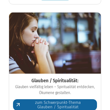
Glauben / Spiritualität:
Glauben vielfältig leben – Spiritualität entdecken,
Ökumene gestalten.
zum Schwerpunkt-Thema
Glauben / Spiritualität