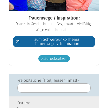
Frauenwege / Inspiration:
Frauen in Geschichte und Gegenwart – vielfältige
Wege voller Inspiration.
zum Schwerpunkt-Thema
Frauenwege / Inspiration
Zurücksetzen
Freitextsuche (Titel, Teaser, Inhalt):
Datum: