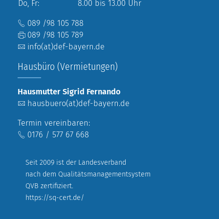
Do, Fr:
8.00 bis 13.00 Uhr
089 /98 105 788
089 /98 105 789
info(at)def-bayern.de
Hausbüro (Vermietungen)
Hausmutter Sigrid Fernando
hausbuero(at)def-bayern.de
Termin vereinbaren:
0176 / 577 67 668
Seit 2009 ist der Landesverband
nach dem Qualitätsmanagementsystem
QVB zertifiziert.
https://sq-cert.de/