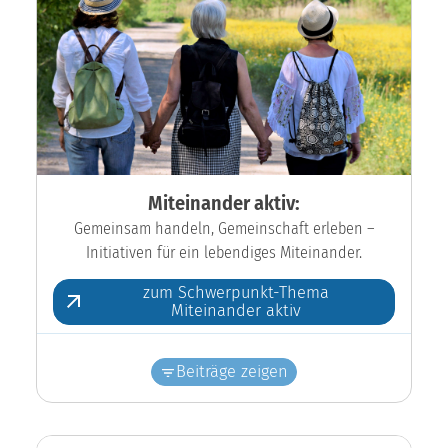
Miteinander aktiv:
Gemeinsam handeln, Gemeinschaft erleben –
Initiativen für ein lebendiges Miteinander.
zum Schwerpunkt-Thema
Miteinander aktiv
Beiträge zeigen