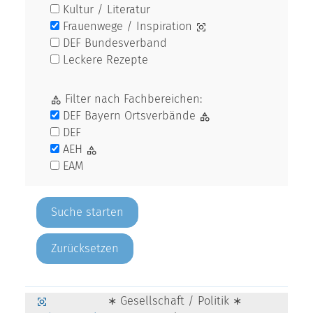
Kultur / Literatur
Frauenwege / Inspiration
DEF Bundesverband
Leckere Rezepte
Filter nach Fachbereichen:
DEF Bayern Ortsverbände
DEF
AEH
EAM
Zurücksetzen
∗ Gesellschaft / Politik ∗