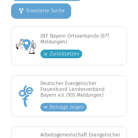
Erweiterte Suche
DEF Bayern Ortsverbände
(671
Meldungen)
Zurücksetzen
Deutscher Evangelischer
Frauenbund Landesverband
Bayern e.V.
(935 Meldungen)
Beiträge zeigen
Arbeitsgemeinschaft Evangelischer