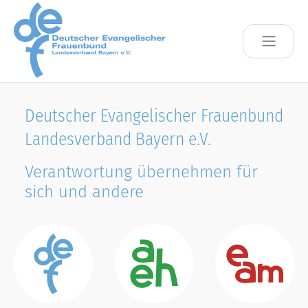
Skip to main content
Deutscher Evangelischer Frauenbund
Landesverband Bayern e.V.
Verantwortung übernehmen für
sich und andere