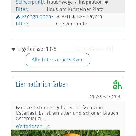
Schwerpunkt-
Frauenwege / Inspiration ∗
Filter:
Haus am Kufsteiner Platz
Fachgruppen-
∗ AEH ∗ DEF Bayern
Filter:
Ortsverbände
Ergebnisse: 1025
[Seite 84 von 86]
Alle Filter zurücksetzen
Eier natürlich färben
23. Februar 2016
Farbige Ostereier gehören einfach zum
Osterfest. Es ist ein alter und schöner Brauch
Ostereier zu…
Weiterlesen