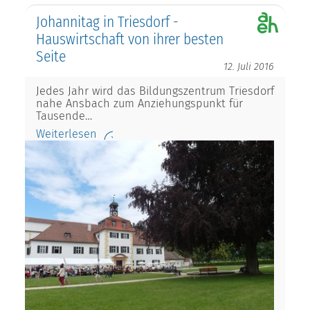
Johannitag in Triesdorf -
Hauswirtschaft von ihrer besten
Seite
12. Juli 2016
Jedes Jahr wird das Bildungszentrum Triesdorf
nahe Ansbach zum Anziehungspunkt für
Tausende…
Weiterlesen