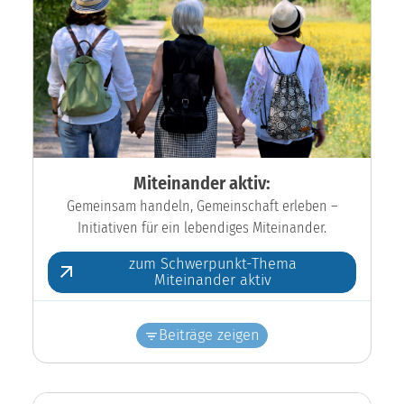
Miteinander aktiv:
Gemeinsam handeln, Gemeinschaft erleben –
Initiativen für ein lebendiges Miteinander.
zum Schwerpunkt-Thema
Miteinander aktiv
Beiträge zeigen