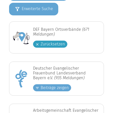
Erweiterte Suche
DEF Bayern Ortsverbände
(671
Meldungen)
Zurücksetzen
Deutscher Evangelischer
Frauenbund Landesverband
Bayern e.V.
(935 Meldungen)
Beiträge zeigen
Arbeitsgemeinschaft Evangelischer