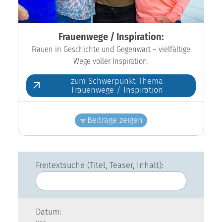
Frauenwege / Inspiration:
Frauen in Geschichte und Gegenwart – vielfältige
Wege voller Inspiration.
zum Schwerpunkt-Thema
Frauenwege / Inspiration
Beiträge zeigen
Freitextsuche (Titel, Teaser, Inhalt):
Datum: