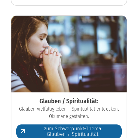
Glauben / Spiritualität:
Glauben vielfältig leben – Spiritualität entdecken,
Ökumene gestalten.
zum Schwerpunkt-Thema
Glauben / Spiritualität