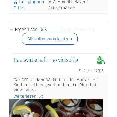
Fachgruppen-
∗ AEH ∗ DEF Bayern
Filter:
Ortsverbände
Ergebnisse: 968
[Seite 77 von 81]
Alle Filter zurücksetzen
Hauswirtschaft - so vielseitig
11. August 2016
Der DEF ist dem "Muki" Haus für Mutter und
Kind in Fürth eng verbunden. Das Muki hat
eine neue…
Weiterlesen