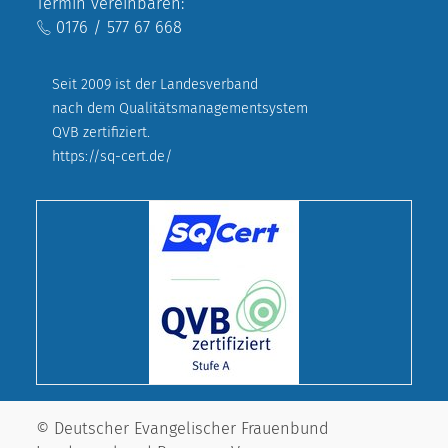
Termin vereinbaren:
0176 / 577 67 668
Seit 2009 ist der Landesverband
nach dem Qualitätsmanagementsystem
QVB zertifiziert.
https://sq-cert.de/
© Deutscher Evangelischer Frauenbund