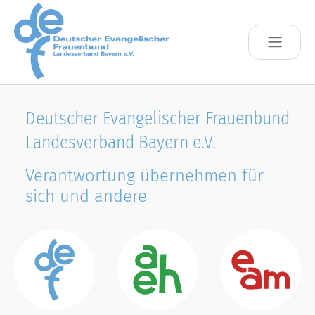
Skip to main content
Deutscher Evangelischer Frauenbund
Landesverband Bayern e.V.
Verantwortung übernehmen für
sich und andere