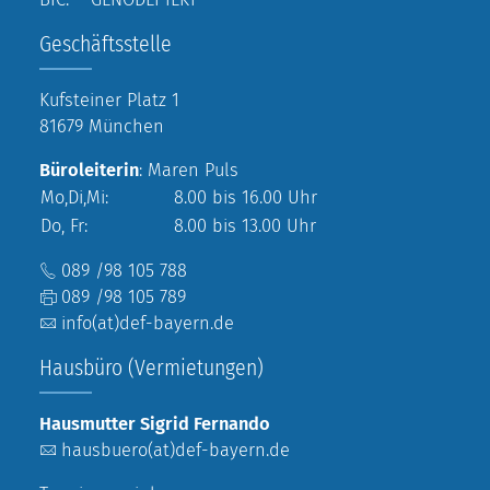
Geschäftsstelle
Kufsteiner Platz 1
81679 München
Büroleiterin
: Maren Puls
Mo,Di,Mi:
8.00 bis 16.00 Uhr
Do, Fr:
8.00 bis 13.00 Uhr
089 /98 105 788
089 /98 105 789
info(at)def-bayern.de
Hausbüro (Vermietungen)
Hausmutter Sigrid Fernando
hausbuero(at)def-bayern.de