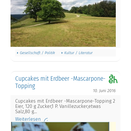
Gesellschaft / Politik
Kultur / Literatur
Cupcakes mit Erdbeer -Mascarpone-
Topping
10. Juni 2016
Cupcakes mit Erdbeer -Mascarpone-Topping 2
Eier, 120 g Zucker,1 P. Vanillezucker,etwas
Salz,80 g…
Weiterlesen