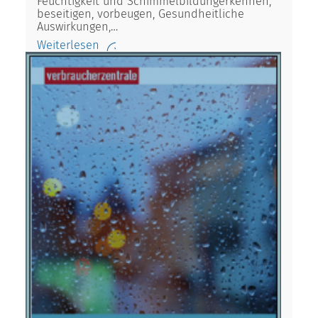
Feuchtigkeit und Schimmelbildungerkennen,
beseitigen, vorbeugen, Gesundheitliche
Auswirkungen,…
Weiterlesen