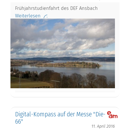
Frühjahrstudienfahrt des DEF Ansbach
Weiterlesen
Digital-Kompass auf der Messe "Die-
66"
11. April 2016