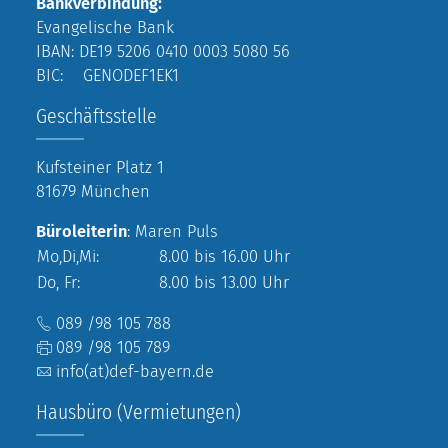
Bankverbindung:
Evangelische Bank
IBAN: DE19 5206 0410 0003 5080 56
BIC: GENODEF1EK1
Geschäftsstelle
Kufsteiner Platz 1
81679 München
Büroleiterin
: Maren Puls
Mo,Di,Mi:
8.00 bis 16.00 Uhr
Do, Fr:
8.00 bis 13.00 Uhr
089 /98 105 788
089 /98 105 789
info(at)def-bayern.de
Hausbüro (Vermietungen)