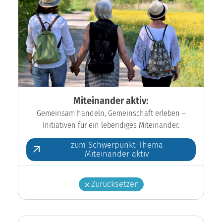
Miteinander aktiv:
Gemeinsam handeln, Gemeinschaft erleben –
Initiativen für ein lebendiges Miteinander.
zum Schwerpunkt-Thema
Miteinander aktiv
Zurücksetzen