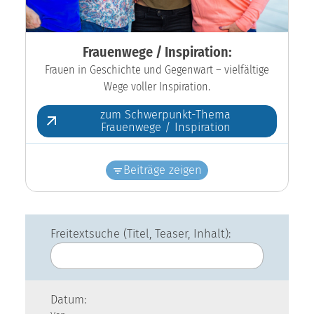
Frauenwege / Inspiration:
Frauen in Geschichte und Gegenwart – vielfältige
Wege voller Inspiration.
zum Schwerpunkt-Thema
Frauenwege / Inspiration
Beiträge zeigen
Freitextsuche (Titel, Teaser, Inhalt):
Datum: