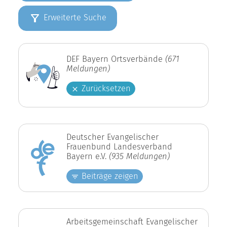
Erweiterte Suche
DEF Bayern Ortsverbände
(671
Meldungen)
Zurücksetzen
Deutscher Evangelischer
Frauenbund Landesverband
Bayern e.V.
(935 Meldungen)
Beiträge zeigen
Arbeitsgemeinschaft Evangelischer