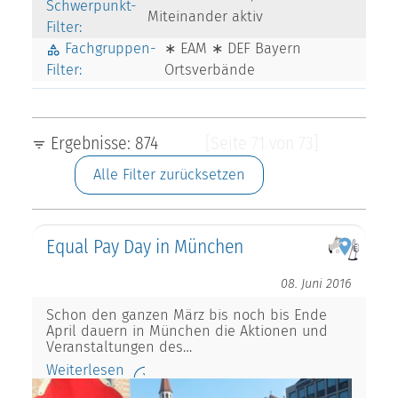
Schwerpunkt-
Miteinander aktiv
Filter:
Fachgruppen-
∗ EAM ∗ DEF Bayern
Filter:
Ortsverbände
Ergebnisse: 874
[Seite 71 von 73]
Alle Filter zurücksetzen
Equal Pay Day in München
08. Juni 2016
Schon den ganzen März bis noch bis Ende
April dauern in München die Aktionen und
Veranstaltungen des…
Weiterlesen