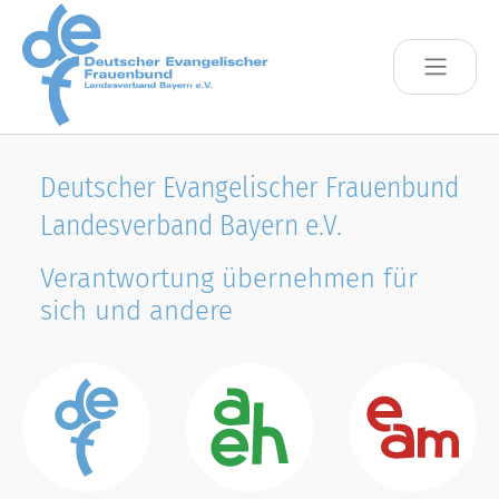
Skip to main content
Deutscher Evangelischer Frauenbund
Landesverband Bayern e.V.
Verantwortung übernehmen für
sich und andere