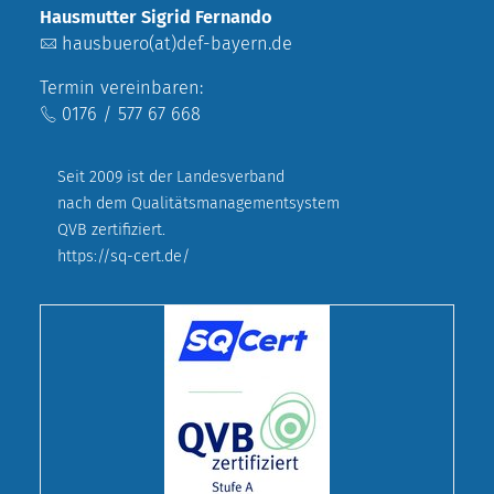
Hausmutter Sigrid Fernando
hausbuero(at)def-bayern.de
Termin vereinbaren:
0176 / 577 67 668
Seit 2009 ist der Landesverband
nach dem Qualitätsmanagementsystem
QVB zertifiziert.
https://sq-cert.de/