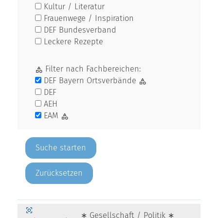
Kultur / Literatur
Frauenwege / Inspiration
DEF Bundesverband
Leckere Rezepte
Filter nach Fachbereichen:
DEF Bayern Ortsverbände
DEF
AEH
EAM
Zurücksetzen
∗ Gesellschaft / Politik ∗