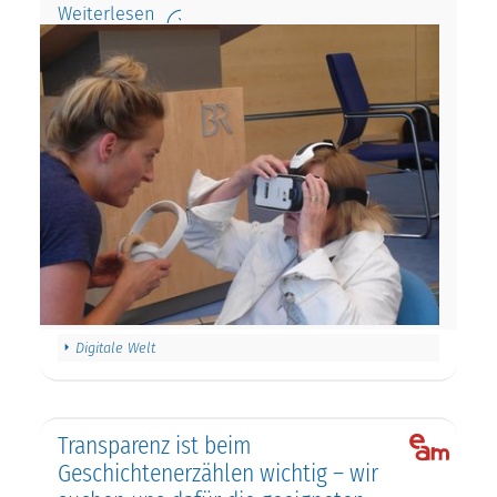
Weiterlesen
Digitale Welt
Transparenz ist beim
Geschichtenerzählen wichtig – wir