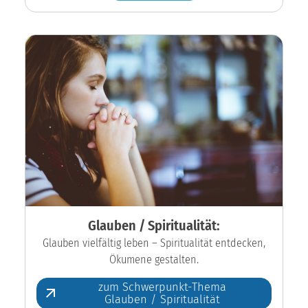
Glauben / Spiritualität:
Glauben vielfältig leben – Spiritualität entdecken,
Ökumene gestalten.
zum Schwerpunkt-Thema
Glauben / Spiritualität