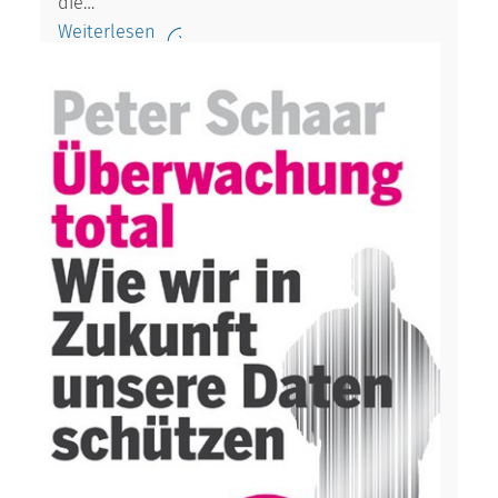
die…
Weiterlesen