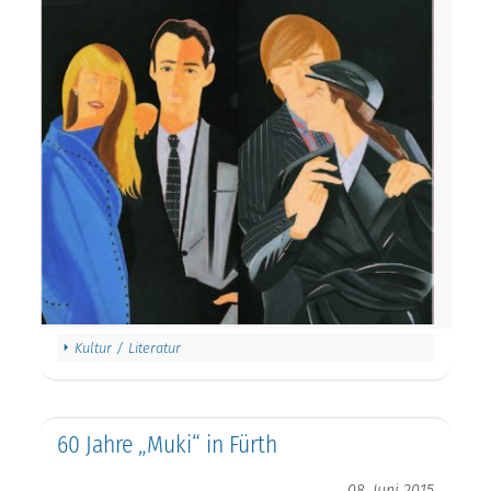
Kultur / Literatur
60 Jahre „Muki“ in Fürth
08. Juni 2015