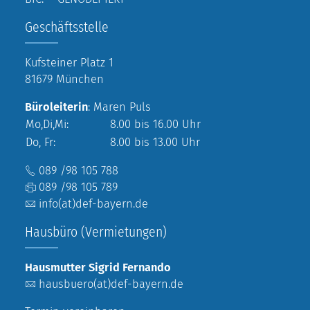
Geschäftsstelle
Kufsteiner Platz 1
81679 München
Büroleiterin
: Maren Puls
Mo,Di,Mi:
8.00 bis 16.00 Uhr
Do, Fr:
8.00 bis 13.00 Uhr
089 /98 105 788
089 /98 105 789
info(at)def-bayern.de
Hausbüro (Vermietungen)
Hausmutter Sigrid Fernando
hausbuero(at)def-bayern.de