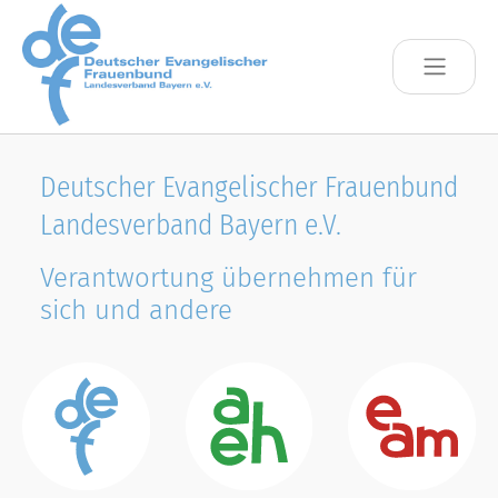
Skip to main content
Deutscher Evangelischer Frauenbund
Landesverband Bayern e.V.
Verantwortung übernehmen für
sich und andere