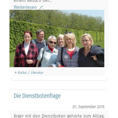
einem Besuch der…
Weiterlesen
Kultur / Literatur
Die Dienstbotenfrage
01. September 2015
Ärger mit den Dienstboten gehörte zum Alltag,