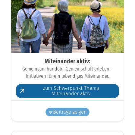
Miteinander aktiv:
Gemeinsam handeln, Gemeinschaft erleben –
Initiativen für ein lebendiges Miteinander.
zum Schwerpunkt-Thema
Miteinander aktiv
Beiträge zeigen