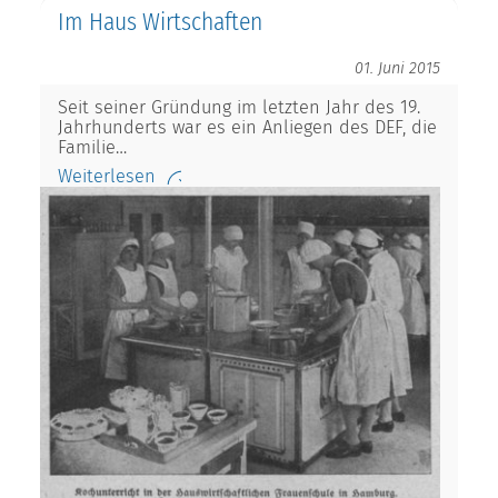
Im Haus Wirtschaften
01. Juni 2015
Seit seiner Gründung im letzten Jahr des 19.
Jahrhunderts war es ein Anliegen des DEF, die
Familie…
Weiterlesen