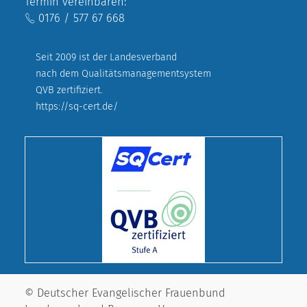
Termin vereinbaren:
0176 / 577 67 668
Seit 2009 ist der Landesverband
nach dem Qualitätsmanagementsystem
QVB zertifiziert.
https://sq-cert.de/
© Deutscher Evangelischer Frauenbund