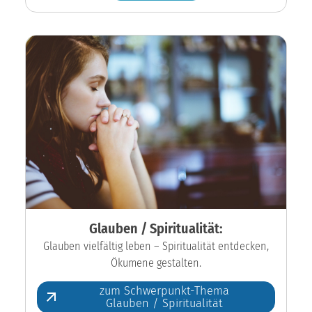
Glauben / Spiritualität:
Glauben vielfältig leben – Spiritualität entdecken,
Ökumene gestalten.
zum Schwerpunkt-Thema
Glauben / Spiritualität