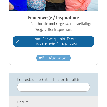
Frauenwege / Inspiration:
Frauen in Geschichte und Gegenwart – vielfältige
Wege voller Inspiration.
zum Schwerpunkt-Thema
Frauenwege / Inspiration
Beiträge zeigen
Freitextsuche (Titel, Teaser, Inhalt):
Datum: