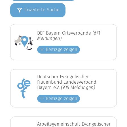
Erweiterte Suche
DEF Bayern Ortsverbände
(671
Meldungen)
Beiträge zeigen
Deutscher Evangelischer
Frauenbund Landesverband
Bayern e.V.
(935 Meldungen)
Beiträge zeigen
Arbeitsgemeinschaft Evangelischer