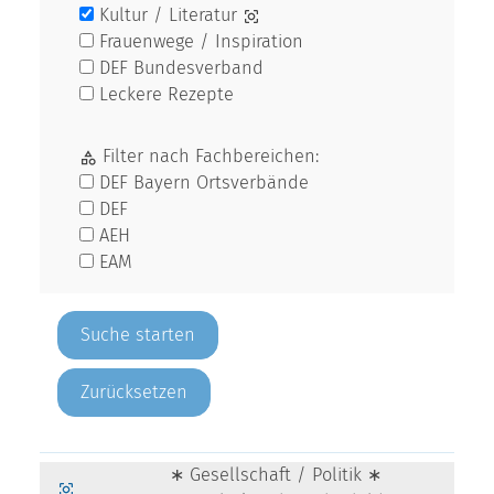
Kultur / Literatur
Frauenwege / Inspiration
DEF Bundesverband
Leckere Rezepte
Filter nach Fachbereichen:
DEF Bayern Ortsverbände
DEF
AEH
EAM
Zurücksetzen
∗ Gesellschaft / Politik ∗