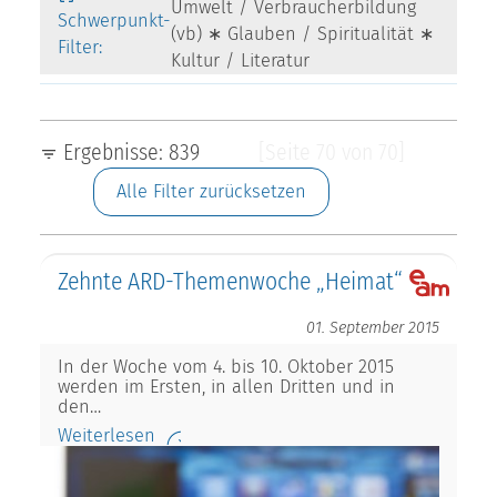
Umwelt / Verbraucherbildung
Schwerpunkt-
(vb) ∗ Glauben / Spiritualität ∗
Filter:
Kultur / Literatur
Ergebnisse: 839
[Seite 70 von 70]
Alle Filter zurücksetzen
Zehnte ARD-Themenwoche „Heimat“
01. September 2015
In der Woche vom 4. bis 10. Oktober 2015
werden im Ersten, in allen Dritten und in
den…
Weiterlesen