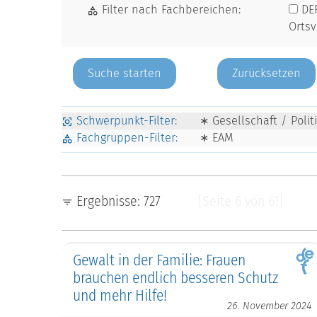
Filter nach Fachbereichen:
DE
Orts
Zurücksetzen
Schwerpunkt-Filter:
∗ Gesellschaft / Poli
Fachgruppen-Filter:
∗ EAM
Ergebnisse: 727
[Seite 6 von 61]
Gewalt in der Familie: Frauen
brauchen endlich besseren Schutz
und mehr Hilfe!
26. November 2024