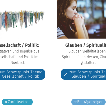
sellschaft / Politik:
Glauben / Spiritualit
itiativen und Impulse aus
Glauben vielfältig leben
sellschaft und Politik im
Spiritualität entdecken, Ö
Überblick.
gestalten.
zum Schwerpunkt-Thema
zum Schwerpunkt-T
Gesellschaft / Politik
Glauben / Spiritual
Zurücksetzen
Beiträge zeigen