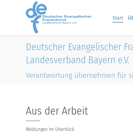
Skip to main content
Start
Üb
Deutscher Evangelischer F
Landesverband Bayern e.V.
Verantwortung übernehmen für s
Aus der Arbeit
Meldungen im Überblick