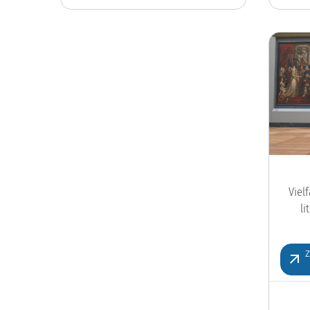
Viel
l