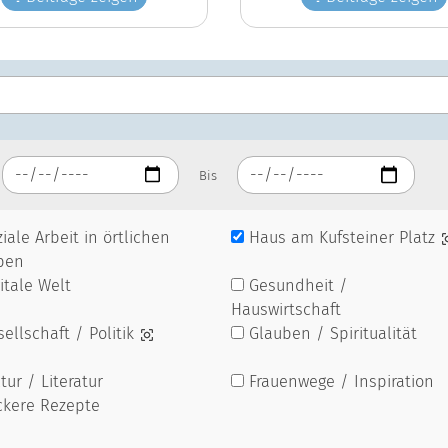
Bis
iale Arbeit in örtlichen
Haus am Kufsteiner Platz
pen
itale Welt
Gesundheit /
Hauswirtschaft
ellschaft / Politik
Glauben / Spiritualität
tur / Literatur
Frauenwege / Inspiration
ckere Rezepte