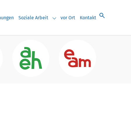
chungen
Soziale Arbeit
vor Ort
Kontakt
eranstaltungen"
Submenu for "Soziale Arbeit"