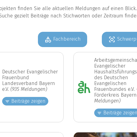
jekten finden Sie alle aktuellen Meldungen auf einen Blic
Suche gezielt Beiträge nach Stichworten oder Zeitraum find
Fachbereich
Schwerp
Arbeitsgemeinscha
Evangelischer
Deutscher Evangelischer
Haushaltsführungs
Frauenbund
des Deutschen
Landesverband Bayern
Evangelischen
e.V.
(935 Meldungen)
Frauenbundes e.V. 
Förderkreis Bayer
Meldungen)
Beiträge zeigen
Beiträge zeige