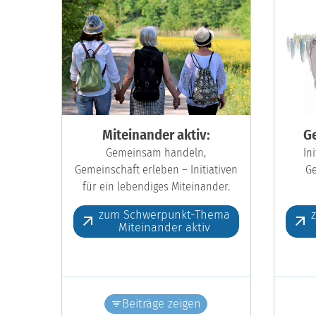
Miteinander aktiv:
Ge
Gemeinsam handeln,
In
Gemeinschaft erleben – Initiativen
Ge
für ein lebendiges Miteinander.
zum Schwerpunkt-Thema
Miteinander aktiv
Beiträge zeigen