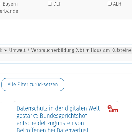
F Bayern
DEF
AEH
verbände
tik ∗ Umwelt / Verbraucherbildung (vb) ∗ Haus am Kufsteine
Alle Filter zurücksetzen
Datenschutz in der digitalen Welt
gestärkt: Bundesgerichtshof
entscheidet zugunsten von
Betroffenen bei Datenverlust