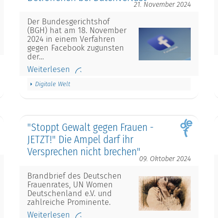
21. November 2024
Der Bundesgerichtshof
(BGH) hat am 18. November
2024 in einem Verfahren
gegen Facebook zugunsten
der…
Weiterlesen
Digitale Welt
"Stoppt Gewalt gegen Frauen -
JETZT!" Die Ampel darf ihr
Versprechen nicht brechen"
09. Oktober 2024
Brandbrief des Deutschen
Frauenrates, UN Women
Deutschenland e.V. und
zahlreiche Prominente.
Weiterlesen