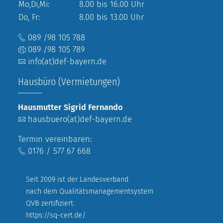
Mo,Di,Mi:
8.00 bis 16.00 Uhr
Do, Fr:
8.00 bis 13.00 Uhr
089 /98 105 788
089 /98 105 789
info(at)def-bayern.de
Hausbüro (Vermietungen)
Hausmutter Sigrid Fernando
hausbuero(at)def-bayern.de
Termin vereinbaren:
0176 / 577 67 668
Seit 2009 ist der Landesverband
nach dem Qualitätsmanagementsystem
QVB zertifiziert.
https://sq-cert.de/