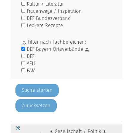
Kultur / Literatur
Frauenwege / Inspiration
DEF Bundesverband
Leckere Rezepte
Filter nach Fachbereichen:
DEF Bayern Ortsverbände
DEF
AEH
EAM
Zurücksetzen
∗ Gesellschaft / Politik ∗