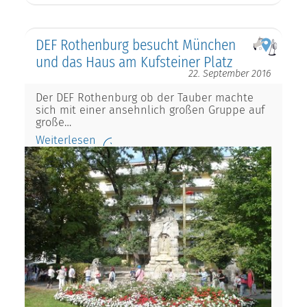
DEF Rothenburg besucht München
und das Haus am Kufsteiner Platz
22. September 2016
Der DEF Rothenburg ob der Tauber machte
sich mit einer ansehnlich großen Gruppe auf
große…
Weiterlesen