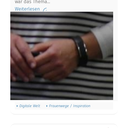
war das Thema…
Weiterlesen
Digitale Welt
Frauenwege / Inspiration