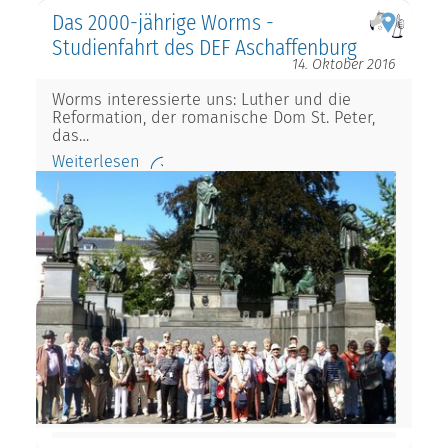
Das 2000-jährige Worms -
Studienfahrt des DEF Aschaffenburg
14. Oktober 2016
Worms interessierte uns: Luther und die
Reformation, der romanische Dom St. Peter,
das…
Weiterlesen