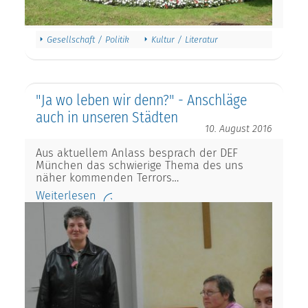
Gesellschaft / Politik
Kultur / Literatur
"Ja wo leben wir denn?" - Anschläge
auch in unseren Städten
10. August 2016
Aus aktuellem Anlass besprach der DEF
München das schwierige Thema des uns
näher kommenden Terrors…
Weiterlesen