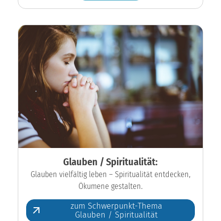
Glauben / Spiritualität:
Glauben vielfältig leben – Spiritualität entdecken,
Ökumene gestalten.
zum Schwerpunkt-Thema
Glauben / Spiritualität