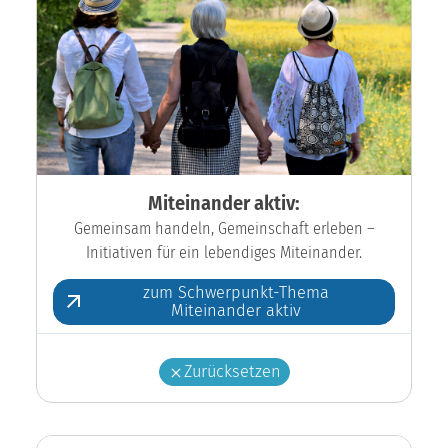
Miteinander aktiv:
Gemeinsam handeln, Gemeinschaft erleben –
Initiativen für ein lebendiges Miteinander.
zum Schwerpunkt-Thema
Miteinander aktiv
Zurücksetzen