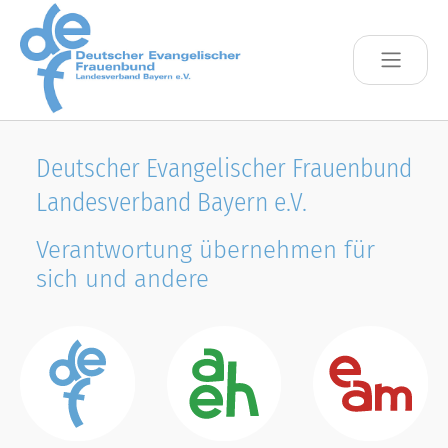
Skip to main content
Deutscher Evangelischer Frauenbund
Landesverband Bayern e.V.
Verantwortung übernehmen für
sich und andere