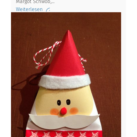
Margot Schwob,…
Weiterlesen