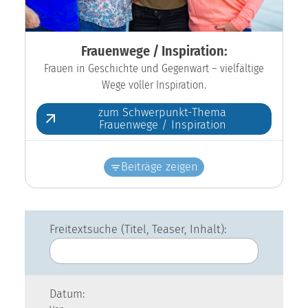
Frauenwege / Inspiration:
Frauen in Geschichte und Gegenwart – vielfältige
Wege voller Inspiration.
zum Schwerpunkt-Thema
Frauenwege / Inspiration
Beiträge zeigen
Freitextsuche (Titel, Teaser, Inhalt):
Datum: