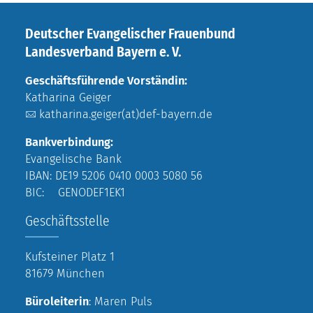
Deutscher Evangelischer Frauenbund
Landesverband Bayern e. V.
Geschäftsführende Vorständin:
Katharina Geiger
katharina.geiger(at)def-bayern.de
Bankverbindung:
Evangelische Bank
IBAN: DE19 5206 0410 0003 5080 56
BIC: GENODEF1EK1
Geschäftsstelle
Kufsteiner Platz 1
81679 München
Büroleiterin
: Maren Puls