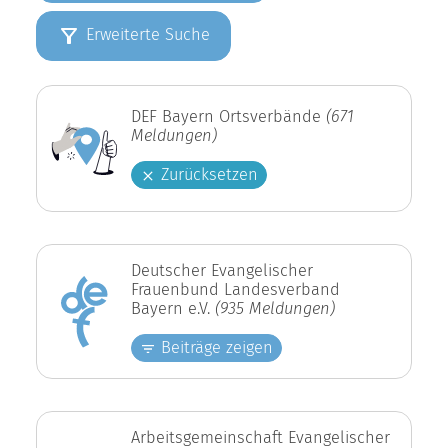
Erweiterte Suche
DEF Bayern Ortsverbände
(671
Meldungen)
Zurücksetzen
Deutscher Evangelischer
Frauenbund Landesverband
Bayern e.V.
(935 Meldungen)
Beiträge zeigen
Arbeitsgemeinschaft Evangelischer