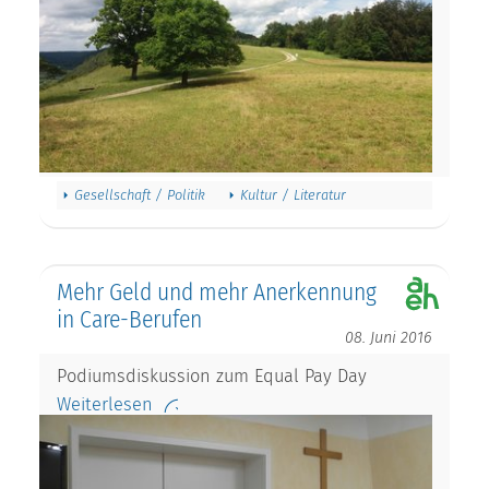
Gesellschaft / Politik
Kultur / Literatur
Mehr Geld und mehr Anerkennung
in Care-Berufen
08. Juni 2016
Podiumsdiskussion zum Equal Pay Day
Weiterlesen