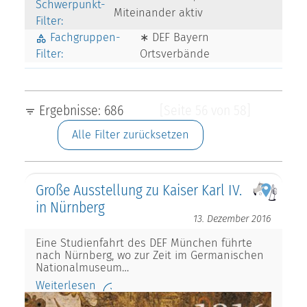
Schwerpunkt-
Miteinander aktiv
Filter:
Fachgruppen-
∗ DEF Bayern
Filter:
Ortsverbände
Ergebnisse: 686
[Seite 56 von 58]
Alle Filter zurücksetzen
Große Ausstellung zu Kaiser Karl IV.
in Nürnberg
13. Dezember 2016
Eine Studienfahrt des DEF München führte
nach Nürnberg, wo zur Zeit im Germanischen
Nationalmuseum…
Weiterlesen