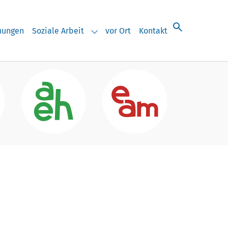
chungen
Soziale Arbeit
vor Ort
Kontakt
eranstaltungen"
Submenu for "Soziale Arbeit"