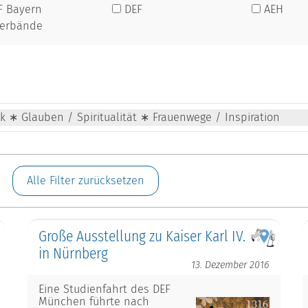
F Bayern
DEF
AEH
verbände
ik ∗ Glauben / Spiritualität ∗ Frauenwege / Inspiration
Alle Filter zurücksetzen
Große Ausstellung zu Kaiser Karl IV.
in Nürnberg
13. Dezember 2016
Eine Studienfahrt des DEF
München führte nach