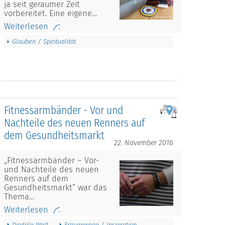
ja seit geraumer Zeit
vorbereitet. Eine eigene…
Weiterlesen
Glauben / Spiritualität
Fitnessarmbänder - Vor und
Nachteile des neuen Renners auf
dem Gesundheitsmarkt
22. November 2016
„Fitnessarmbänder – Vor-
und Nachteile des neuen
Renners auf dem
Gesundheitsmarkt“ war das
Thema…
Weiterlesen
Digitale Welt
Frauenwege / Inspiration