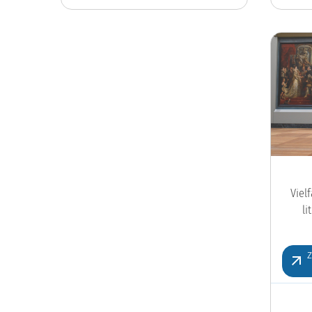
Viel
l