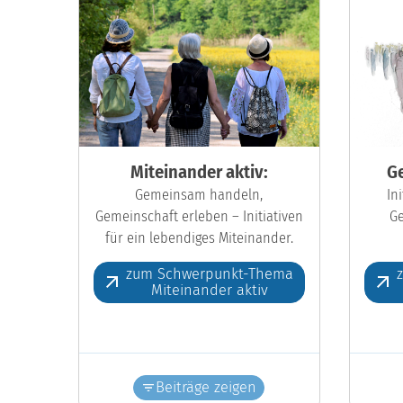
Miteinander aktiv:
Ge
Gemeinsam handeln,
In
Gemeinschaft erleben – Initiativen
Ge
für ein lebendiges Miteinander.
zum Schwerpunkt-Thema
Miteinander aktiv
Beiträge zeigen