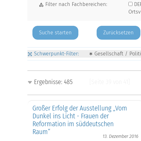
Filter nach Fachbereichen:
DE
Orts
Zurücksetzen
Schwerpunkt-Filter:
∗ Gesellschaft / Polit
Ergebnisse: 485
[Seite 39 von 41]
Großer Erfolg der Ausstellung „Vom
Dunkel ins Licht - Frauen der
Reformation im süddeutschen
Raum“
13. Dezember 2016