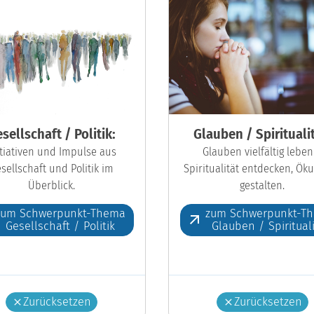
sellschaft / Politik:
Glauben / Spiritualit
itiativen und Impulse aus
Glauben vielfältig leben
sellschaft und Politik im
Spiritualität entdecken, Ö
Überblick.
gestalten.
zum Schwerpunkt-Thema
zum Schwerpunkt-T
Gesellschaft / Politik
Glauben / Spiritual
Zurücksetzen
Zurücksetzen