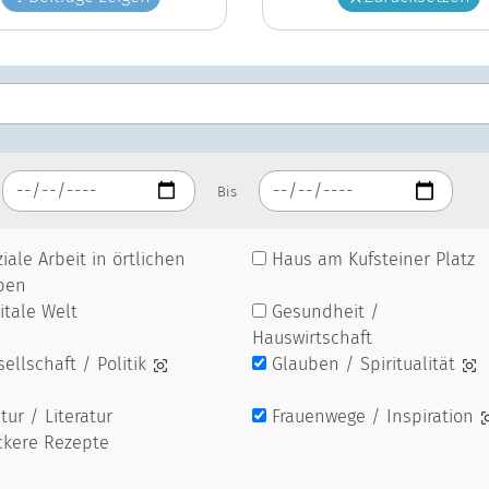
Bis
iale Arbeit in örtlichen
Haus am Kufsteiner Platz
pen
itale Welt
Gesundheit /
Hauswirtschaft
ellschaft / Politik
Glauben / Spiritualität
tur / Literatur
Frauenwege / Inspiration
ckere Rezepte