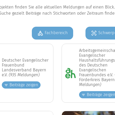
jekten finden Sie alle aktuellen Meldungen auf einen Blic
Suche gezielt Beiträge nach Stichworten oder Zeitraum find
Fachbereich
Schwerp
Arbeitsgemeinscha
Evangelischer
Deutscher Evangelischer
Haushaltsführungs
Frauenbund
des Deutschen
Landesverband Bayern
Evangelischen
e.V.
(935 Meldungen)
Frauenbundes e.V. 
Förderkreis Bayer
Meldungen)
Beiträge zeigen
Beiträge zeige