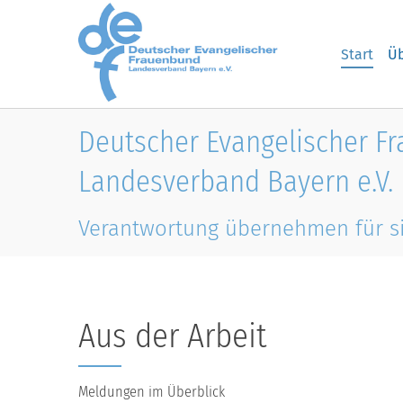
Skip to main content
Start
Üb
Deutscher Evangelischer F
Landesverband Bayern e.V.
Verantwortung übernehmen für s
Aus der Arbeit
Meldungen im Überblick