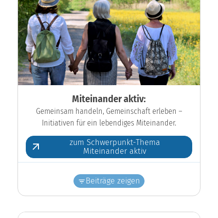
Miteinander aktiv:
Gemeinsam handeln, Gemeinschaft erleben –
Initiativen für ein lebendiges Miteinander.
zum Schwerpunkt-Thema
Miteinander aktiv
Beiträge zeigen