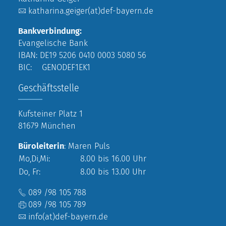
katharina.geiger(at)def-bayern.de
Bankverbindung:
Evangelische Bank
IBAN: DE19 5206 0410 0003 5080 56
BIC: GENODEF1EK1
Geschäftsstelle
Kufsteiner Platz 1
81679 München
Büroleiterin
: Maren Puls
Mo,Di,Mi:
8.00 bis 16.00 Uhr
Do, Fr:
8.00 bis 13.00 Uhr
089 /98 105 788
089 /98 105 789
info(at)def-bayern.de