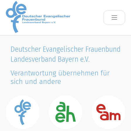
Skip to main content
Deutscher Evangelischer Frauenbund
Landesverband Bayern e.V.
Verantwortung übernehmen für
sich und andere