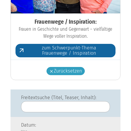
Frauenwege / Inspiration:
Frauen in Geschichte und Gegenwart – vielfältige
Wege voller Inspiration.
zum Schwerpunkt-Thema
Frauenwege / Inspiration
Zurücksetzen
Freitextsuche (Titel, Teaser, Inhalt):
Datum: