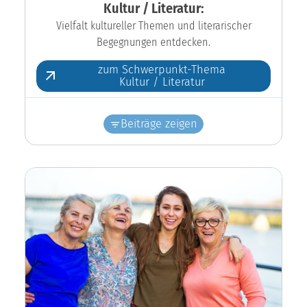
Kultur / Literatur:
Vielfalt kultureller Themen und literarischer
Begegnungen entdecken.
zum Schwerpunkt-Thema
Kultur / Literatur
Beiträge zeigen