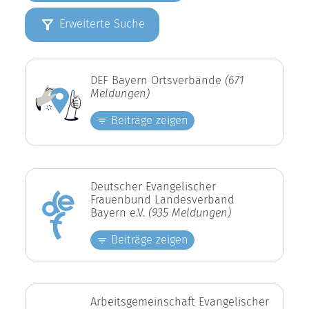
Erweiterte Suche
DEF Bayern Ortsverbände
(671
Meldungen)
Beiträge zeigen
Deutscher Evangelischer
Frauenbund Landesverband
Bayern e.V.
(935 Meldungen)
Beiträge zeigen
Arbeitsgemeinschaft Evangelischer