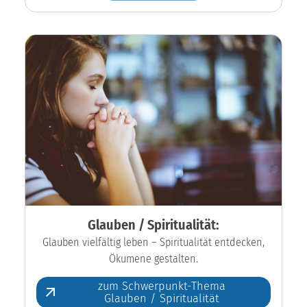
Glauben / Spiritualität:
Glauben vielfältig leben – Spiritualität entdecken,
Ökumene gestalten.
zum Schwerpunkt-Thema
Glauben / Spiritualität