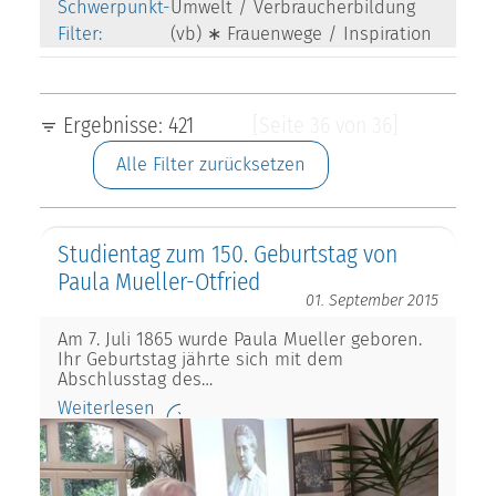
Schwerpunkt-
Umwelt / Verbraucherbildung
Filter:
(vb) ∗ Frauenwege / Inspiration
Ergebnisse: 421
[Seite 36 von 36]
Alle Filter zurücksetzen
Studientag zum 150. Geburtstag von
Paula Mueller-Otfried
01. September 2015
Am 7. Juli 1865 wurde Paula Mueller geboren.
Ihr Geburtstag jährte sich mit dem
Abschlusstag des…
Weiterlesen