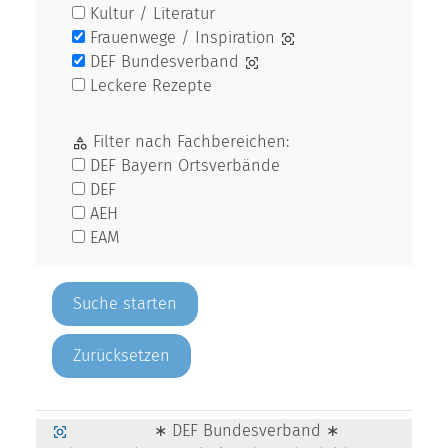
Kultur / Literatur
Frauenwege / Inspiration
DEF Bundesverband
Leckere Rezepte
Filter nach Fachbereichen:
DEF Bayern Ortsverbände
DEF
AEH
EAM
Zurücksetzen
∗ DEF Bundesverband ∗