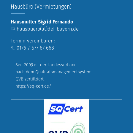
Hausbüro (Vermietungen)
Hausmutter Sigrid Fernando
hausbuero(at)def-bayern.de
Termin vereinbaren:
0176 / 577 67 668
Seit 2009 ist der Landesverband
nach dem Qualitätsmanagementsystem
QVB zertifiziert.
https://sq-cert.de/