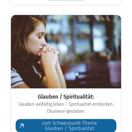
Glauben / Spiritualität:
Glauben vielfältig leben – Spiritualität entdecken,
Ökumene gestalten.
zum Schwerpunkt-Thema
Glauben / Spiritualität