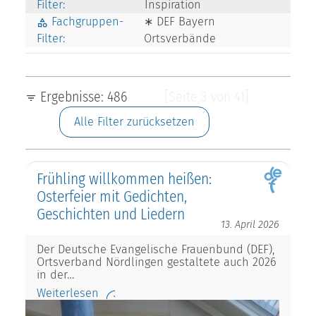
Filter:
Inspiration
Fachgruppen-
∗ DEF Bayern
Filter:
Ortsverbände
Ergebnisse: 486
[Seite 3 von 41]
Alle Filter zurücksetzen
Frühling willkommen heißen:
Osterfeier mit Gedichten,
Geschichten und Liedern
13. April 2026
Der Deutsche Evangelische Frauenbund (DEF),
Ortsverband Nördlingen gestaltete auch 2026
in der…
Weiterlesen