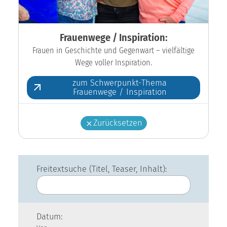
Frauenwege / Inspiration:
Frauen in Geschichte und Gegenwart – vielfältige
Wege voller Inspiration.
zum Schwerpunkt-Thema
Frauenwege / Inspiration
Zurücksetzen
Freitextsuche (Titel, Teaser, Inhalt):
Datum: