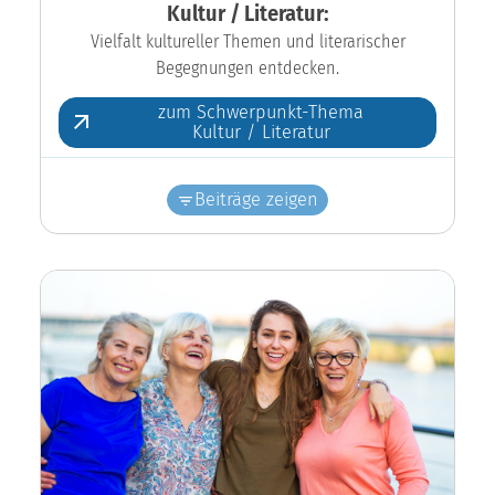
Kultur / Literatur:
Vielfalt kultureller Themen und literarischer
Begegnungen entdecken.
zum Schwerpunkt-Thema
Kultur / Literatur
Beiträge zeigen