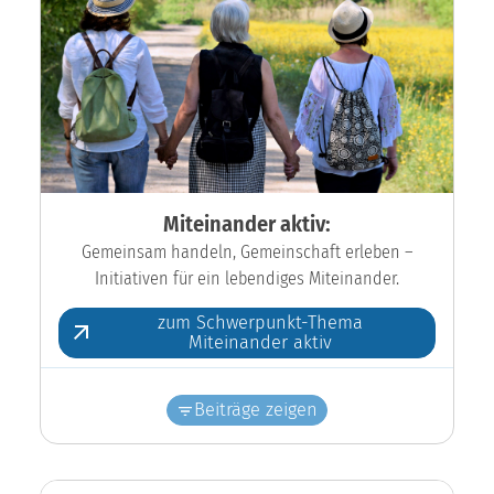
Miteinander aktiv:
Gemeinsam handeln, Gemeinschaft erleben –
Initiativen für ein lebendiges Miteinander.
zum Schwerpunkt-Thema
Miteinander aktiv
Beiträge zeigen