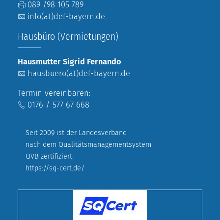
089 /98 105 789
info(at)def-bayern.de
Hausbüro (Vermietungen)
Hausmutter Sigrid Fernando
hausbuero(at)def-bayern.de
Termin vereinbaren:
0176 / 577 67 668
Seit 2009 ist der Landesverband
nach dem Qualitätsmanagementsystem
QVB zertifiziert.
https://sq-cert.de/