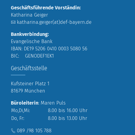
Geschäftsführende Vorständin:
Katharina Geiger
katharina.geiger(at)def-bayern.de
Bankverbindung:
Evangelische Bank
IBAN: DE19 5206 0410 0003 5080 56
BIC: GENODEF1EK1
Geschäftsstelle
Kufsteiner Platz 1
81679 München
Büroleiterin
: Maren Puls
Mo,Di,Mi:
8.00 bis 16.00 Uhr
Do, Fr:
8.00 bis 13.00 Uhr
089 /98 105 788