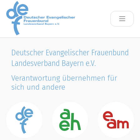
Skip to main content
Deutscher Evangelischer Frauenbund
Landesverband Bayern e.V.
Verantwortung übernehmen für
sich und andere