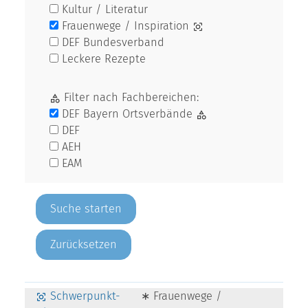
Kultur / Literatur
Frauenwege / Inspiration
DEF Bundesverband
Leckere Rezepte
Filter nach Fachbereichen:
DEF Bayern Ortsverbände
DEF
AEH
EAM
Zurücksetzen
Schwerpunkt-
∗ Frauenwege /