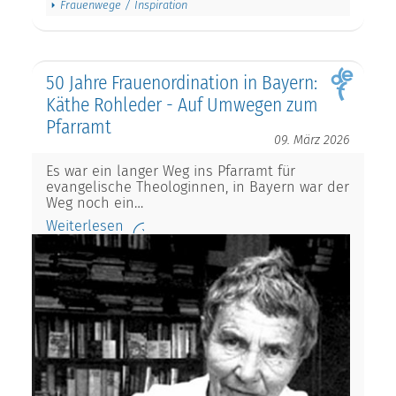
Frauenwege / Inspiration
50 Jahre Frauenordination in Bayern:
Käthe Rohleder - Auf Umwegen zum
Pfarramt
09. März 2026
Es war ein langer Weg ins Pfarramt für
evangelische Theologinnen, in Bayern war der
Weg noch ein…
Weiterlesen