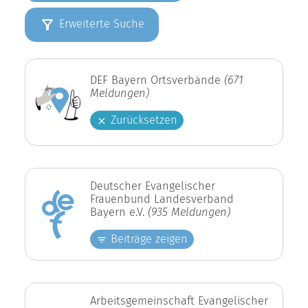
Erweiterte Suche
DEF Bayern Ortsverbände
(671
Meldungen)
Zurücksetzen
Deutscher Evangelischer
Frauenbund Landesverband
Bayern e.V.
(935 Meldungen)
Beiträge zeigen
Arbeitsgemeinschaft Evangelischer