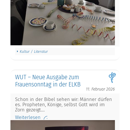
Kultur / Literatur
WUT – Neue Ausgabe zum
Frauensonntag in der ELKB
11. Februar 2026
Schon in der Bibel sehen wir: Männer dürfen
es. Propheten, Könige, selbst Gott wird im
Zorn gezeigt.…
Weiterlesen