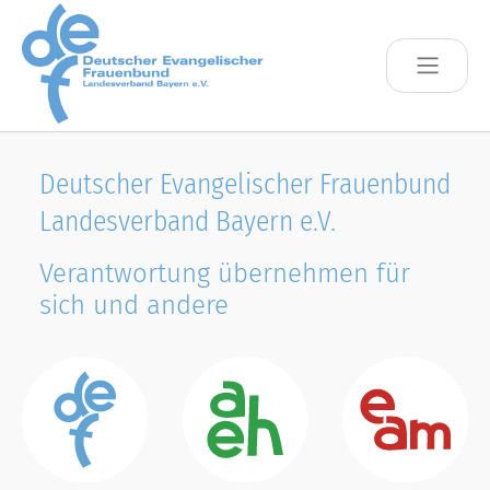
Skip to main content
Deutscher Evangelischer Frauenbund
Landesverband Bayern e.V.
Verantwortung übernehmen für
sich und andere