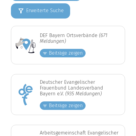
Erweiterte Suche
DEF Bayern Ortsverbände
(671
Meldungen)
Beiträge zeigen
Deutscher Evangelischer
Frauenbund Landesverband
Bayern e.V.
(935 Meldungen)
Beiträge zeigen
Arbeitsgemeinschaft Evangelischer