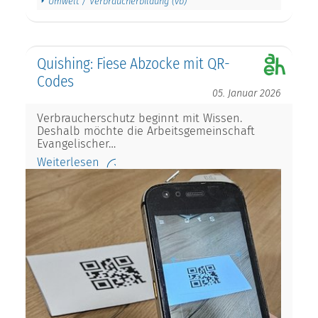
Umwelt / Verbraucherbildung (vb)
Quishing: Fiese Abzocke mit QR-
Codes
05. Januar 2026
Verbraucherschutz beginnt mit Wissen.
Deshalb möchte die Arbeitsgemeinschaft
Evangelischer…
Weiterlesen