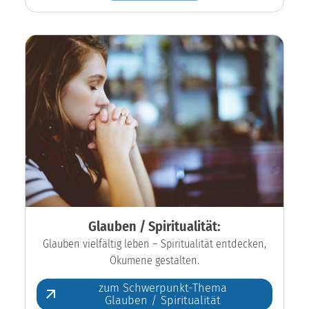
Glauben / Spiritualität:
Glauben vielfältig leben – Spiritualität entdecken,
Ökumene gestalten.
zum Schwerpunkt-Thema
Glauben / Spiritualität