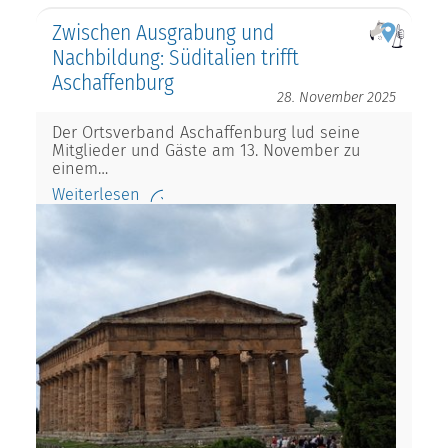
Zwischen Ausgrabung und
Nachbildung: Süditalien trifft
Aschaffenburg
28. November 2025
Der Ortsverband Aschaffenburg lud seine
Mitglieder und Gäste am 13. November zu
einem…
Weiterlesen