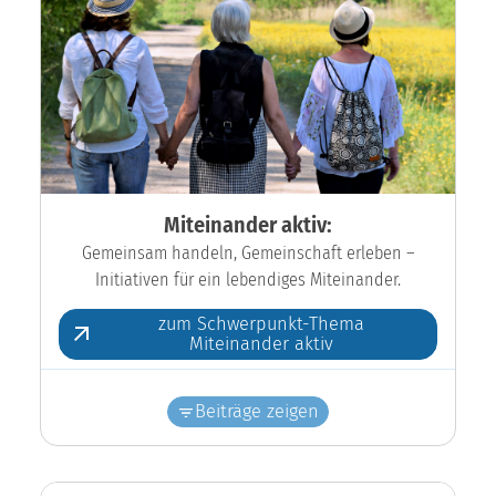
Miteinander aktiv:
Gemeinsam handeln, Gemeinschaft erleben –
Initiativen für ein lebendiges Miteinander.
zum Schwerpunkt-Thema
Miteinander aktiv
Beiträge zeigen