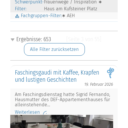
Schwerpunkt-
Frauenwege / Inspiration ∗
Filter:
Haus am Kufsteiner Platz
Fachgruppen-Filter:
∗ AEH
Ergebnisse: 653
[Seite 3 von 55]
Alle Filter zurücksetzen
Faschingsgaudi mit Kaffee, Krapfen
und lustigen Geschichten
19. Februar 2026
Am Faschingsdienstag hatte Sigrid Fernando,
Hausmutter des DEF-Appartementhauses für
alleinstehende…
Weiterlesen