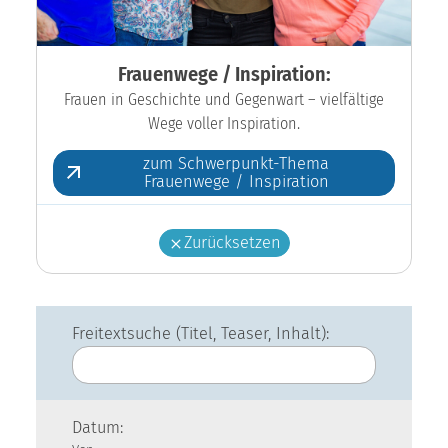
Frauenwege / Inspiration:
Frauen in Geschichte und Gegenwart – vielfältige
Wege voller Inspiration.
zum Schwerpunkt-Thema
Frauenwege / Inspiration
Zurücksetzen
Freitextsuche (Titel, Teaser, Inhalt):
Datum: