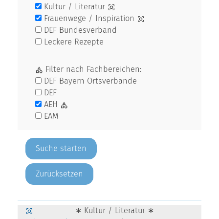
Kultur / Literatur
Frauenwege / Inspiration
DEF Bundesverband
Leckere Rezepte
Filter nach Fachbereichen:
DEF Bayern Ortsverbände
DEF
AEH
EAM
Zurücksetzen
∗ Kultur / Literatur ∗