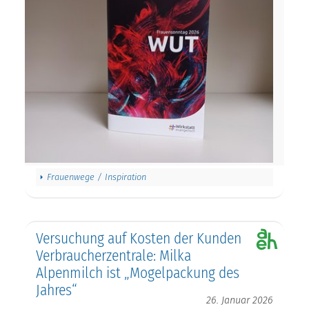
Frauenwege / Inspiration
Versuchung auf Kosten der Kunden
Verbraucherzentrale: Milka
Alpenmilch ist „Mogelpackung des
Jahres“
26. Januar 2026