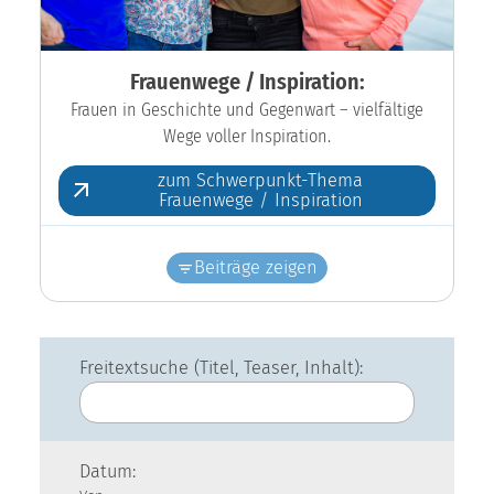
Frauenwege / Inspiration:
Frauen in Geschichte und Gegenwart – vielfältige
Wege voller Inspiration.
zum Schwerpunkt-Thema
Frauenwege / Inspiration
Beiträge zeigen
Freitextsuche (Titel, Teaser, Inhalt):
Datum: