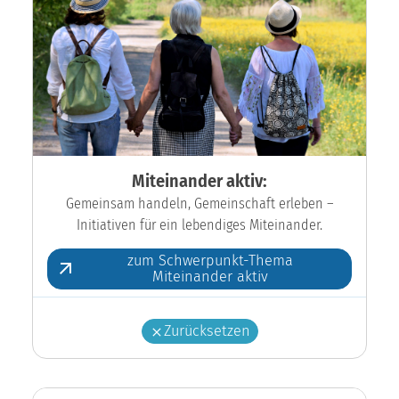
Miteinander aktiv:
Gemeinsam handeln, Gemeinschaft erleben –
Initiativen für ein lebendiges Miteinander.
zum Schwerpunkt-Thema
Miteinander aktiv
Zurücksetzen