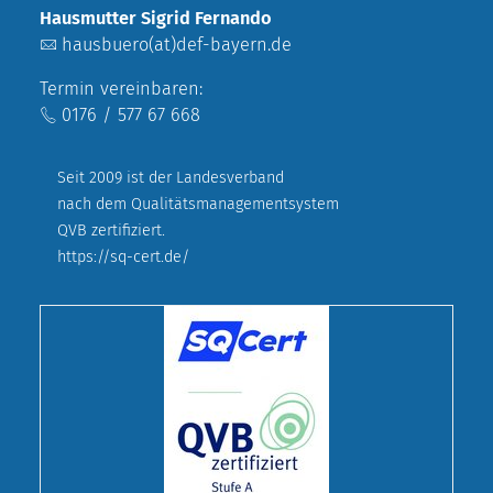
Hausmutter Sigrid Fernando
hausbuero(at)def-bayern.de
Termin vereinbaren:
0176 / 577 67 668
Seit 2009 ist der Landesverband
nach dem Qualitätsmanagementsystem
QVB zertifiziert.
https://sq-cert.de/