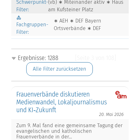
Schwerpunkt-
(vb) ∗ Miteinander aktiv ∗ Haus
Filter:
am Kufsteiner Platz
∗ AEH ∗ DEF Bayern
Fachgruppen-
Ortsverbände ∗ DEF
Filter:
Ergebnisse: 1288
[Seite 3 von 108]
Alle Filter zurücksetzen
Frauenverbände diskutieren
Medienwandel, Lokaljournalismus
und KI‑Zukunft
20. Mai 2026
Zum 9. Mal fand eine gemeinsame Tagung der
evangelischen und katholischen
Frauenverbände in der…