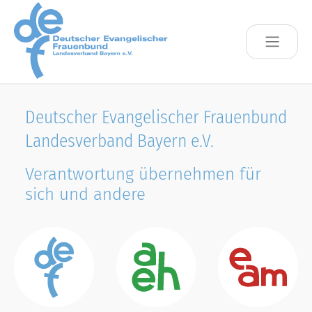
Skip to main content
Deutscher Evangelischer Frauenbund
Landesverband Bayern e.V.
Verantwortung übernehmen für
sich und andere