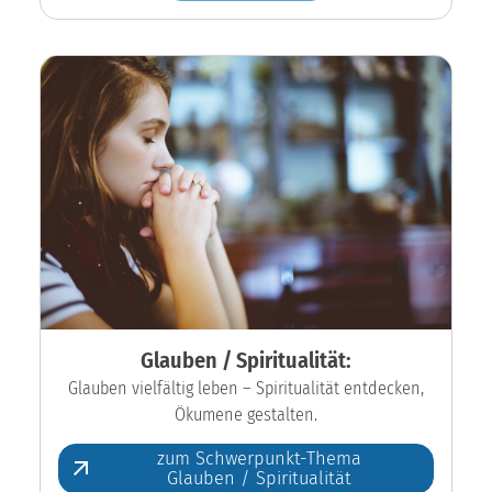
Glauben / Spiritualität:
Glauben vielfältig leben – Spiritualität entdecken,
Ökumene gestalten.
zum Schwerpunkt-Thema
Glauben / Spiritualität