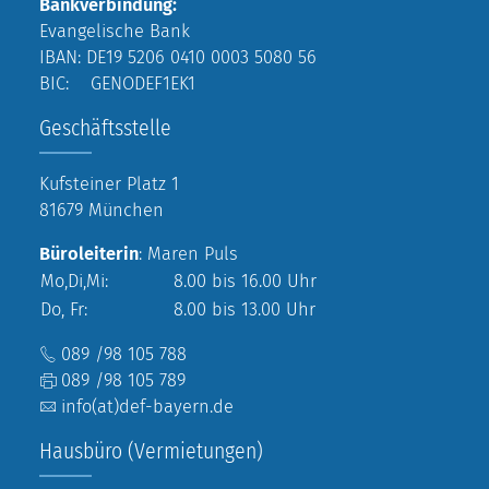
Bankverbindung:
Evangelische Bank
IBAN: DE19 5206 0410 0003 5080 56
BIC: GENODEF1EK1
Geschäftsstelle
Kufsteiner Platz 1
81679 München
Büroleiterin
: Maren Puls
Mo,Di,Mi:
8.00 bis 16.00 Uhr
Do, Fr:
8.00 bis 13.00 Uhr
089 /98 105 788
089 /98 105 789
info(at)def-bayern.de
Hausbüro (Vermietungen)