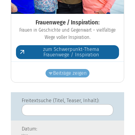
Frauenwege / Inspiration:
Frauen in Geschichte und Gegenwart – vielfältige
Wege voller Inspiration.
zum Schwerpunkt-Thema
Frauenwege / Inspiration
Beiträge zeigen
Freitextsuche (Titel, Teaser, Inhalt):
Datum: