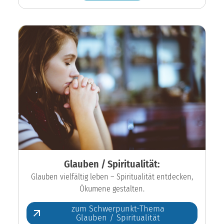
Glauben / Spiritualität:
Glauben vielfältig leben – Spiritualität entdecken,
Ökumene gestalten.
zum Schwerpunkt-Thema
Glauben / Spiritualität