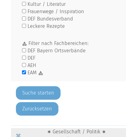
Kultur / Literatur
Frauenwege / Inspiration
DEF Bundesverband
Leckere Rezepte
Filter nach Fachbereichen:
DEF Bayern Ortsverbände
DEF
AEH
EAM
Zurücksetzen
∗ Gesellschaft / Politik ∗