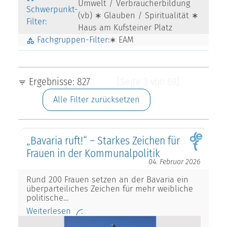
Umwelt / Verbraucherbildung
Schwerpunkt-
(vb) ∗ Glauben / Spiritualität ∗
Filter:
Haus am Kufsteiner Platz
Fachgruppen-Filter:
∗ EAM
Ergebnisse: 827
[Seite 3 von 69]
Alle Filter zurücksetzen
„Bavaria ruft!“ – Starkes Zeichen für
Frauen in der Kommunalpolitik
04. Februar 2026
Rund 200 Frauen setzen an der Bavaria ein
überparteiliches Zeichen für mehr weibliche
politische…
Weiterlesen