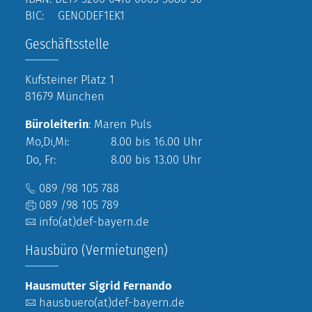
BIC: GENODEF1EK1
Geschäftsstelle
Kufsteiner Platz 1
81679 München
Büroleiterin
: Maren Puls
Mo,Di,Mi:
8.00 bis 16.00 Uhr
Do, Fr:
8.00 bis 13.00 Uhr
089 /98 105 788
089 /98 105 789
info(at)def-bayern.de
Hausbüro (Vermietungen)
Hausmutter Sigrid Fernando
hausbuero(at)def-bayern.de