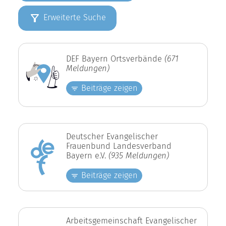
Erweiterte Suche
DEF Bayern Ortsverbände
(671
Meldungen)
Beiträge zeigen
Deutscher Evangelischer
Frauenbund Landesverband
Bayern e.V.
(935 Meldungen)
Beiträge zeigen
Arbeitsgemeinschaft Evangelischer