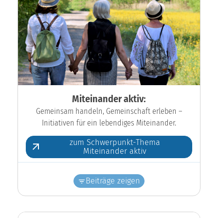
Miteinander aktiv:
Gemeinsam handeln, Gemeinschaft erleben –
Initiativen für ein lebendiges Miteinander.
zum Schwerpunkt-Thema
Miteinander aktiv
Beiträge zeigen