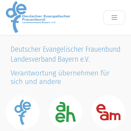
Skip to main content
Deutscher Evangelischer Frauenbund
Landesverband Bayern e.V.
Verantwortung übernehmen für
sich und andere