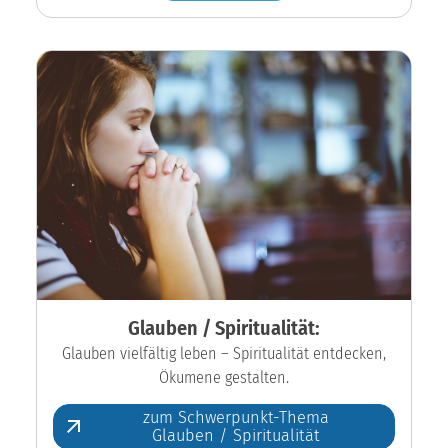
Glauben / Spiritualität:
Glauben vielfältig leben – Spiritualität entdecken,
Ökumene gestalten.
zum Schwerpunkt-Thema
Glauben / Spiritualität