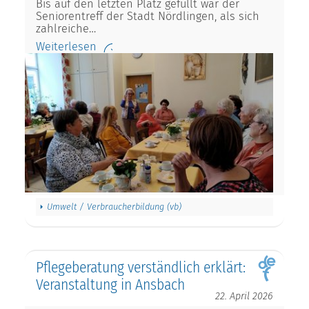
Bis auf den letzten Platz gefüllt war der
Seniorentreff der Stadt Nördlingen, als sich
zahlreiche…
Weiterlesen
Umwelt / Verbraucherbildung (vb)
Pflegeberatung verständlich erklärt:
Veranstaltung in Ansbach
22. April 2026