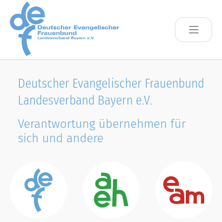
Skip to main content
Deutscher Evangelischer Frauenbund
Landesverband Bayern e.V.
Verantwortung übernehmen für
sich und andere