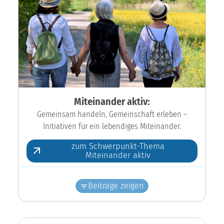
Miteinander aktiv:
Gemeinsam handeln, Gemeinschaft erleben –
Initiativen für ein lebendiges Miteinander.
zum Schwerpunkt-Thema
Miteinander aktiv
Beiträge zeigen