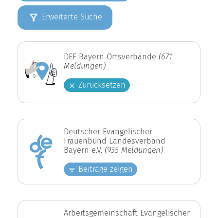
Erweiterte Suche
DEF Bayern Ortsverbände
(671
Meldungen)
Zurücksetzen
Deutscher Evangelischer
Frauenbund Landesverband
Bayern e.V.
(935 Meldungen)
Beiträge zeigen
Arbeitsgemeinschaft Evangelischer