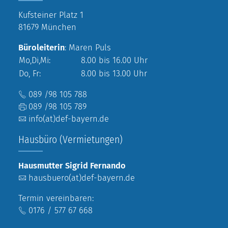
Kufsteiner Platz 1
81679 München
Büroleiterin
: Maren Puls
Mo,Di,Mi:
8.00 bis 16.00 Uhr
Do, Fr:
8.00 bis 13.00 Uhr
089 /98 105 788
089 /98 105 789
info(at)def-bayern.de
Hausbüro (Vermietungen)
Hausmutter Sigrid Fernando
hausbuero(at)def-bayern.de
Termin vereinbaren:
0176 / 577 67 668