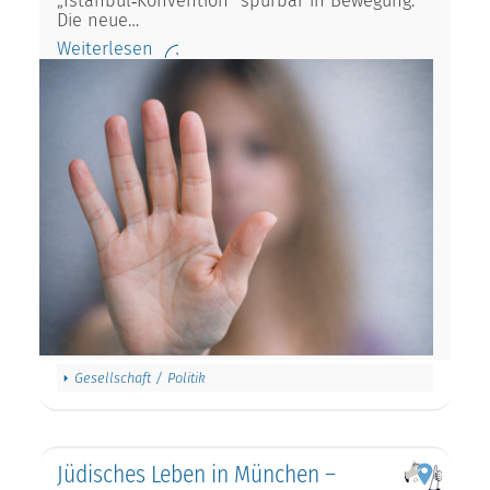
„Istanbul‑Konvention“ spürbar in Bewegung.
Die neue…
Weiterlesen
Gesellschaft / Politik
Jüdisches Leben in München –