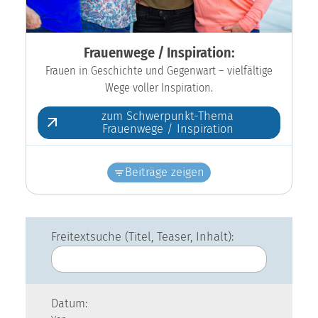
Frauenwege / Inspiration:
Frauen in Geschichte und Gegenwart – vielfältige
Wege voller Inspiration.
zum Schwerpunkt-Thema
Frauenwege / Inspiration
Beiträge zeigen
Freitextsuche (Titel, Teaser, Inhalt):
Datum: