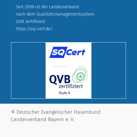
Seit 2009 ist der Landesverband
nach dem Qualitätsmanagementsystem
QVB zertifiziert.
https://sq-cert.de/
© Deutscher Evangelischer Frauenbund
Landesverband Bayern e. V.