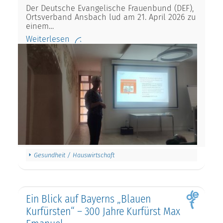
Der Deutsche Evangelische Frauenbund (DEF),
Ortsverband Ansbach lud am 21. April 2026 zu
einem…
Weiterlesen
Gesundheit / Hauswirtschaft
Ein Blick auf Bayerns „Blauen
Kurfürsten“ – 300 Jahre Kurfürst Max