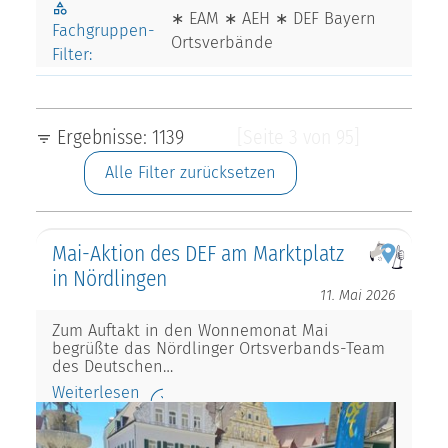
∗ EAM ∗ AEH ∗ DEF Bayern
Fachgruppen-
Ortsverbände
Filter:
Ergebnisse: 1139
[Seite 3 von 95]
Alle Filter zurücksetzen
Mai-Aktion des DEF am Marktplatz
in Nördlingen
11. Mai 2026
Zum Auftakt in den Wonnemonat Mai
begrüßte das Nördlinger Ortsverbands-Team
des Deutschen…
Weiterlesen