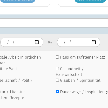
Bis
iale Arbeit in örtlichen
Haus am Kufsteiner Platz
pen
itale Welt
Gesundheit /
Hauswirtschaft
ellschaft / Politik
Glauben / Spiritualität
tur / Literatur
Frauenwege / Inspiration
ckere Rezepte