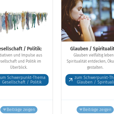
sellschaft / Politik:
Glauben / Spiritualit
itiativen und Impulse aus
Glauben vielfältig leben
sellschaft und Politik im
Spiritualität entdecken, Ö
Überblick.
gestalten.
zum Schwerpunkt-Thema
zum Schwerpunkt-T
Gesellschaft / Politik
Glauben / Spiritual
Beiträge zeigen
Beiträge zeigen