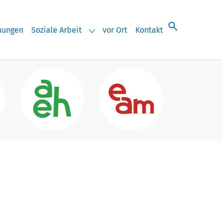
chungen
Soziale Arbeit
vor Ort
Kontakt
eranstaltungen"
Submenu for "Soziale Arbeit"