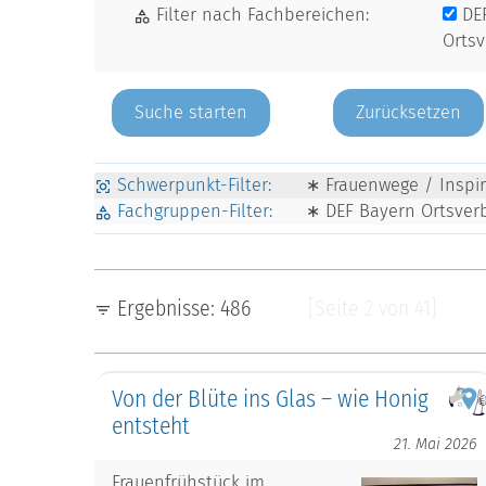
Filter nach Fachbereichen:
DE
Orts
Zurücksetzen
Schwerpunkt-Filter:
∗ Frauenwege / Inspir
Fachgruppen-Filter:
∗ DEF Bayern Ortsve
Ergebnisse: 486
[Seite 2 von 41]
Von der Blüte ins Glas – wie Honig
entsteht
21. Mai 2026
Frauenfrühstück im