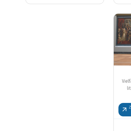
Viel
l