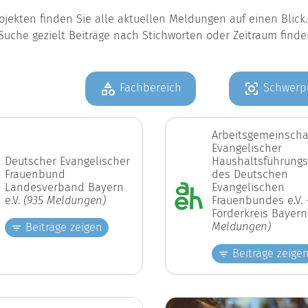
jekten finden Sie alle aktuellen Meldungen auf einen Blic
Suche gezielt Beiträge nach Stichworten oder Zeitraum find
Fachbereich
Schwerp
Arbeitsgemeinscha
Evangelischer
Deutscher Evangelischer
Haushaltsführungs
Frauenbund
des Deutschen
Landesverband Bayern
Evangelischen
e.V.
(935 Meldungen)
Frauenbundes e.V. 
Förderkreis Bayer
Meldungen)
Beiträge zeigen
Beiträge zeige