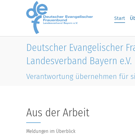
Skip to main content
Start
Üb
Deutscher Evangelischer F
Landesverband Bayern e.V.
Verantwortung übernehmen für s
Aus der Arbeit
Meldungen im Überblick