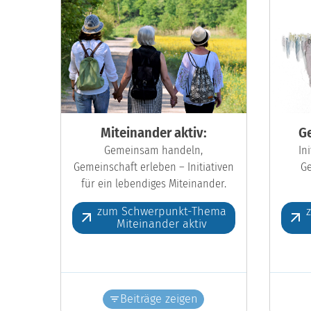
Miteinander aktiv:
Ge
Gemeinsam handeln,
In
Gemeinschaft erleben – Initiativen
Ge
für ein lebendiges Miteinander.
zum Schwerpunkt-Thema
Miteinander aktiv
Beiträge zeigen