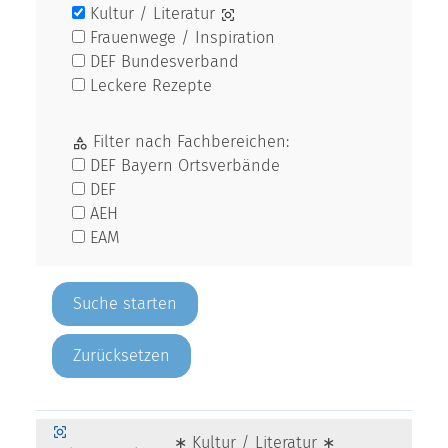
Kultur / Literatur
Frauenwege / Inspiration
DEF Bundesverband
Leckere Rezepte
Filter nach Fachbereichen:
DEF Bayern Ortsverbände
DEF
AEH
EAM
Zurücksetzen
∗ Kultur / Literatur ∗