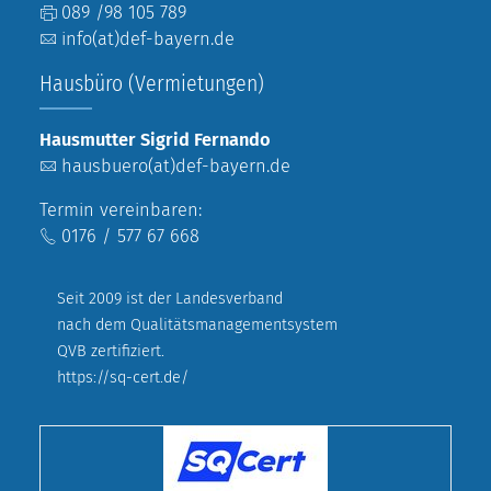
089 /98 105 789
info(at)def-bayern.de
Hausbüro (Vermietungen)
Hausmutter Sigrid Fernando
hausbuero(at)def-bayern.de
Termin vereinbaren:
0176 / 577 67 668
Seit 2009 ist der Landesverband
nach dem Qualitätsmanagementsystem
QVB zertifiziert.
https://sq-cert.de/