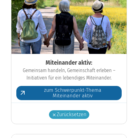
Miteinander aktiv:
Gemeinsam handeln, Gemeinschaft erleben –
Initiativen für ein lebendiges Miteinander.
zum Schwerpunkt-Thema
Miteinander aktiv
Zurücksetzen