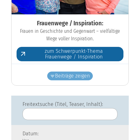
Frauenwege / Inspiration:
Frauen in Geschichte und Gegenwart – vielfältige
Wege voller Inspiration.
zum Schwerpunkt-Thema
Frauenwege / Inspiration
Beiträge zeigen
Freitextsuche (Titel, Teaser, Inhalt):
Datum: