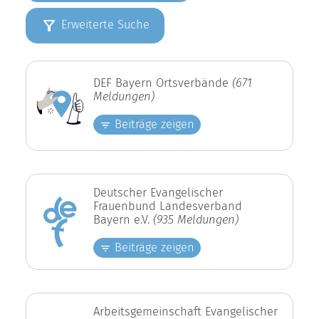
Erweiterte Suche
DEF Bayern Ortsverbände
(671
Meldungen)
Beiträge zeigen
Deutscher Evangelischer
Frauenbund Landesverband
Bayern e.V.
(935 Meldungen)
Beiträge zeigen
Arbeitsgemeinschaft Evangelischer