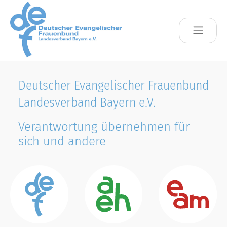
Skip to main content
Deutscher Evangelischer Frauenbund
Landesverband Bayern e.V.
Verantwortung übernehmen für
sich und andere