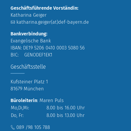
Geschäftsführende Vorständin:
Katharina Geiger
katharina.geiger(at)def-bayern.de
Bankverbindung:
Evangelische Bank
IBAN: DE19 5206 0410 0003 5080 56
BIC: GENODEF1EK1
Geschäftsstelle
Kufsteiner Platz 1
81679 München
Büroleiterin
: Maren Puls
Mo,Di,Mi:
8.00 bis 16.00 Uhr
Do, Fr:
8.00 bis 13.00 Uhr
089 /98 105 788