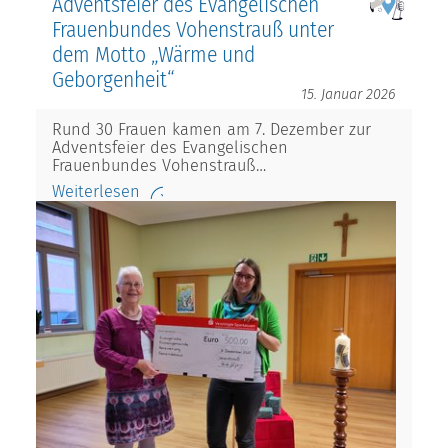
Adventsfeier des Evangelischen
Frauenbundes Vohenstrauß unter
dem Motto „Wärme und
Geborgenheit“
15. Januar 2026
Rund 30 Frauen kamen am 7. Dezember zur
Adventsfeier des Evangelischen
Frauenbundes Vohenstrauß…
Weiterlesen