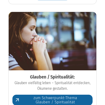
Glauben / Spiritualität:
Glauben vielfältig leben – Spiritualität entdecken,
Ökumene gestalten.
zum Schwerpunkt-Thema
Glauben / Spiritualität