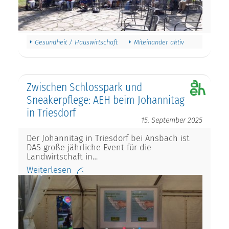
Gesundheit / Hauswirtschaft
Miteinander aktiv
Zwischen Schlosspark und
Sneakerpflege: AEH beim Johannitag
in Triesdorf
15. September 2025
Der Johannitag in Triesdorf bei Ansbach ist
DAS große jährliche Event für die
Landwirtschaft in…
Weiterlesen