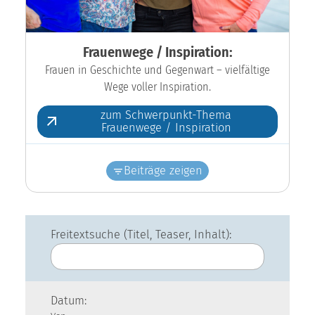
Frauenwege / Inspiration:
Frauen in Geschichte und Gegenwart – vielfältige
Wege voller Inspiration.
zum Schwerpunkt-Thema
Frauenwege / Inspiration
Beiträge zeigen
Freitextsuche (Titel, Teaser, Inhalt):
Datum: