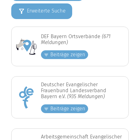
Erweiterte Suche
DEF Bayern Ortsverbände
(671
Meldungen)
Beiträge zeigen
Deutscher Evangelischer
Frauenbund Landesverband
Bayern e.V.
(935 Meldungen)
Beiträge zeigen
Arbeitsgemeinschaft Evangelischer