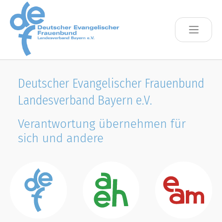
Skip to main content
Deutscher Evangelischer Frauenbund
Landesverband Bayern e.V.
Verantwortung übernehmen für
sich und andere