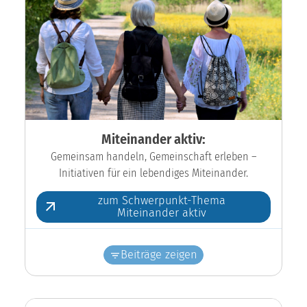
Miteinander aktiv:
Gemeinsam handeln, Gemeinschaft erleben –
Initiativen für ein lebendiges Miteinander.
zum Schwerpunkt-Thema
Miteinander aktiv
Beiträge zeigen