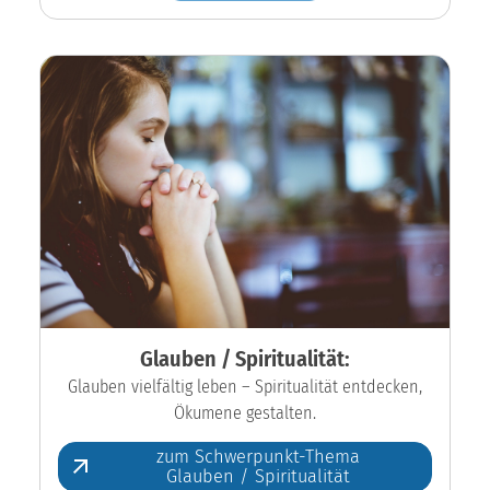
Glauben / Spiritualität:
Glauben vielfältig leben – Spiritualität entdecken,
Ökumene gestalten.
zum Schwerpunkt-Thema
Glauben / Spiritualität