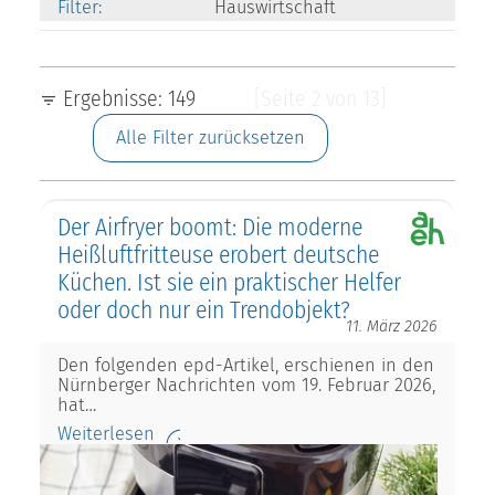
Filter:
Hauswirtschaft
Ergebnisse: 149
[Seite 2 von 13]
Alle Filter zurücksetzen
Der Airfryer boomt: Die moderne
Heißluftfritteuse erobert deutsche
Küchen. Ist sie ein praktischer Helfer
oder doch nur ein Trendobjekt?
11. März 2026
Den folgenden epd-Artikel, erschienen in den
Nürnberger Nachrichten vom 19. Februar 2026,
hat…
Weiterlesen