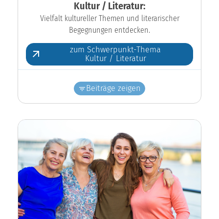
Kultur / Literatur:
Vielfalt kultureller Themen und literarischer
Begegnungen entdecken.
zum Schwerpunkt-Thema
Kultur / Literatur
Beiträge zeigen