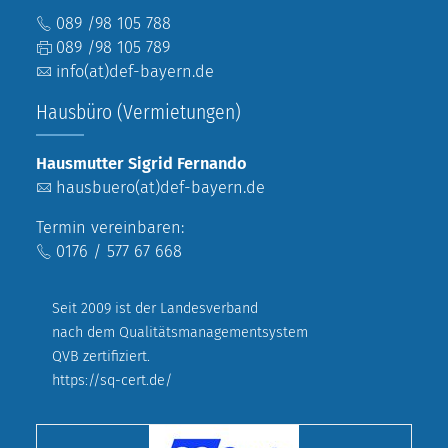
089 /98 105 788
089 /98 105 789
info(at)def-bayern.de
Hausbüro (Vermietungen)
Hausmutter Sigrid Fernando
hausbuero(at)def-bayern.de
Termin vereinbaren:
0176 / 577 67 668
Seit 2009 ist der Landesverband
nach dem Qualitätsmanagementsystem
QVB zertifiziert.
https://sq-cert.de/