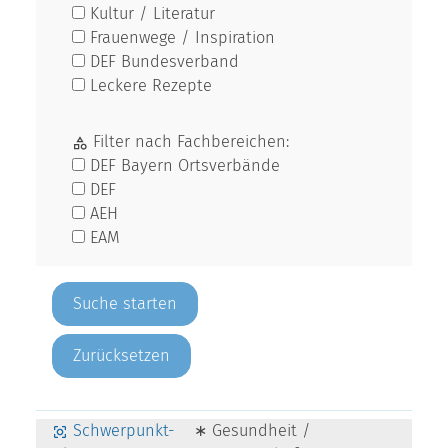
Kultur / Literatur
Frauenwege / Inspiration
DEF Bundesverband
Leckere Rezepte
Filter nach Fachbereichen:
DEF Bayern Ortsverbände
DEF
AEH
EAM
Zurücksetzen
Schwerpunkt-
∗ Gesundheit /