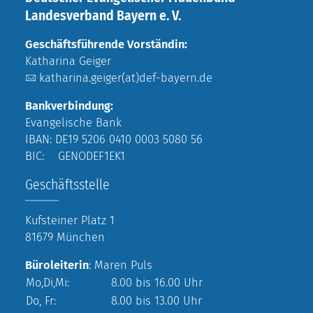
Landesverband Bayern e. V.
Geschäftsführende Vorständin:
Katharina Geiger
katharina.geiger(at)def-bayern.de
Bankverbindung:
Evangelische Bank
IBAN: DE19 5206 0410 0003 5080 56
BIC: GENODEF1EK1
Geschäftsstelle
Kufsteiner Platz 1
81679 München
Büroleiterin
: Maren Puls
Mo,Di,Mi:
8.00 bis 16.00 Uhr
Do, Fr:
8.00 bis 13.00 Uhr