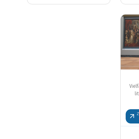
Viel
l