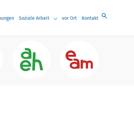
chungen
Soziale Arbeit
vor Ort
Kontakt
eranstaltungen"
Submenu for "Soziale Arbeit"