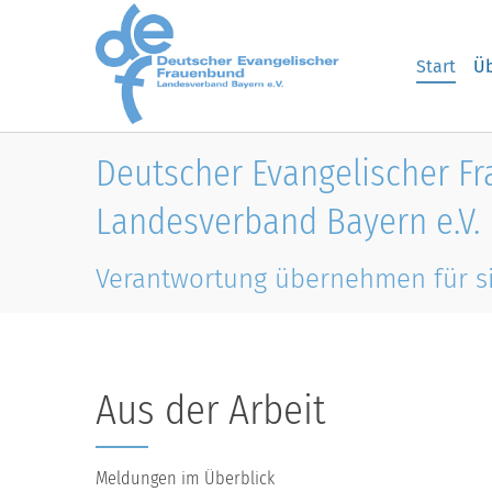
Skip to main content
Start
Üb
Deutscher Evangelischer F
Landesverband Bayern e.V.
Verantwortung übernehmen für s
Aus der Arbeit
Meldungen im Überblick