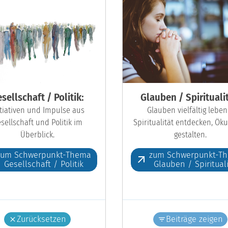
sellschaft / Politik:
Glauben / Spiritualit
itiativen und Impulse aus
Glauben vielfältig leben
sellschaft und Politik im
Spiritualität entdecken, Ö
Überblick.
gestalten.
zum Schwerpunkt-Thema
zum Schwerpunkt-T
Gesellschaft / Politik
Glauben / Spiritual
Zurücksetzen
Beiträge zeigen