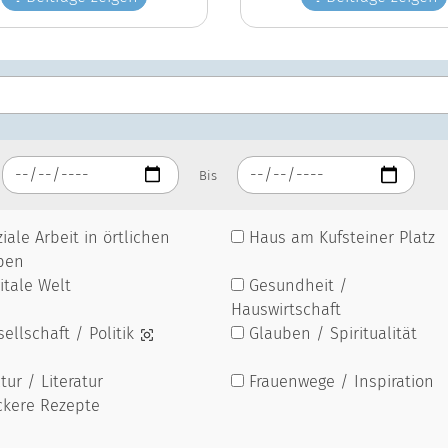
Bis
iale Arbeit in örtlichen
Haus am Kufsteiner Platz
pen
itale Welt
Gesundheit /
Hauswirtschaft
ellschaft / Politik
Glauben / Spiritualität
tur / Literatur
Frauenwege / Inspiration
ckere Rezepte