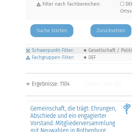
Filter nach Fachbereichen:
DE
Orts
Zurücksetzen
Schwerpunkt-Filter:
∗ Gesellschaft / Poli
Fachgruppen-Filter:
∗ DEF
Ergebnisse: 1104
[Seite 2 von 92]
Gemeinschaft, die trägt: Ehrungen,
Abschiede und ein engagierter
Vorstand. Mitgliederversammlung
mit Neuwahlen in Rothenburg