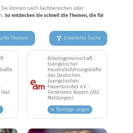
k. Sie können nach Fachbereichen oder
en.
So entdecken Sie schnell die Themen, die für
unkt-Themen
Erweiterte Suche
ft
Arbeitsgemeinschaft
Evangelischer
kräfte
Haushaltsführungskräfte
des Deutschen
Evangelischen
-
Frauenbundes e.V. -
n
(442
Förderkreis Bayern
(262
Meldungen)
n
Beiträge zeigen