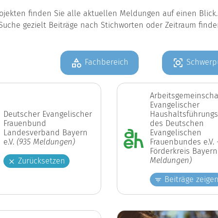
jekten finden Sie alle aktuellen Meldungen auf einen Blic
Suche gezielt Beiträge nach Stichworten oder Zeitraum find
Fachbereich
Schwerp
Arbeitsgemeinscha
Evangelischer
Deutscher Evangelischer
Haushaltsführungs
Frauenbund
des Deutschen
Landesverband Bayern
Evangelischen
e.V.
(935 Meldungen)
Frauenbundes e.V. 
Förderkreis Bayer
Meldungen)
Zurücksetzen
Beiträge zeige