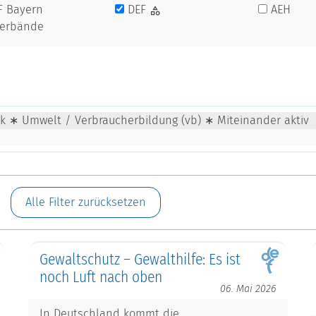
F Bayern
DEF
AEH
verbände
tik ∗ Umwelt / Verbraucherbildung (vb) ∗ Miteinander aktiv
Alle Filter zurücksetzen
Gewaltschutz – Gewalthilfe: Es ist
noch Luft nach oben
06. Mai 2026
In Deutschland kommt die