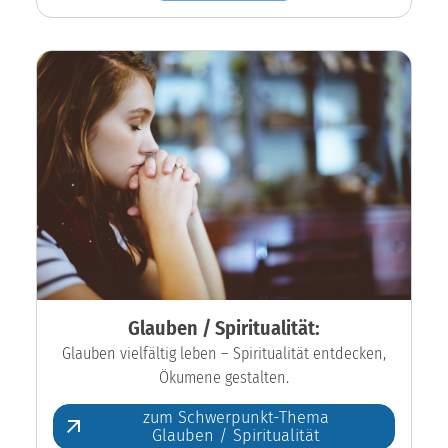
Glauben / Spiritualität:
Glauben vielfältig leben – Spiritualität entdecken,
Ökumene gestalten.
zum Schwerpunkt-Thema
Glauben / Spiritualität