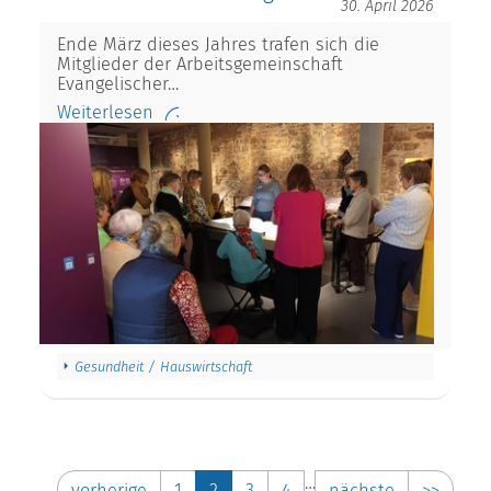
30. April 2026
Ende März dieses Jahres trafen sich die
Mitglieder der Arbeitsgemeinschaft
Evangelischer…
Weiterlesen
Gesundheit / Hauswirtschaft
…
vorherige
1
2
3
4
nächste
>>