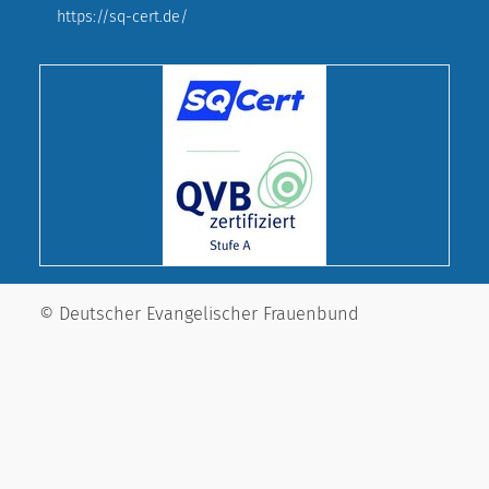
https://sq-cert.de/
© Deutscher Evangelischer Frauenbund
Landesverband Bayern e. V.
Cookie-Einstellungen
Impressum
Datenschutz