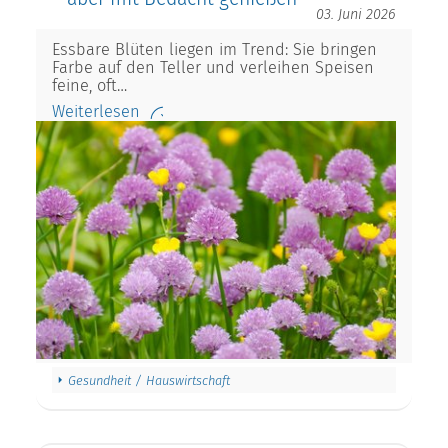
03. Juni 2026
Essbare Blüten liegen im Trend: Sie bringen
Farbe auf den Teller und verleihen Speisen
feine, oft…
Weiterlesen
Gesundheit / Hauswirtschaft