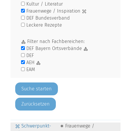
Kultur / Literatur
Frauenwege / Inspiration
DEF Bundesverband
Leckere Rezepte
Filter nach Fachbereichen:
DEF Bayern Ortsverbände
DEF
AEH
EAM
Zurücksetzen
Schwerpunkt-
∗ Frauenwege /