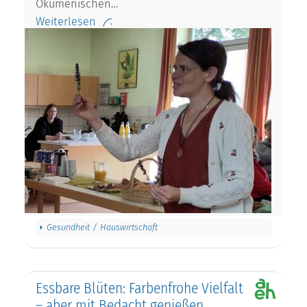
Ökumenischen…
Weiterlesen
Gesundheit / Hauswirtschaft
Essbare Blüten: Farbenfrohe Vielfalt
– aber mit Bedacht genießen