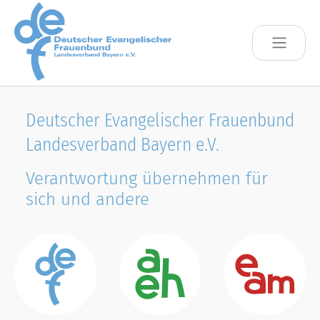
Skip to main content
Deutscher Evangelischer Frauenbund
Landesverband Bayern e.V.
Verantwortung übernehmen für
sich und andere