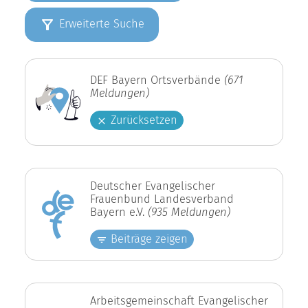
Erweiterte Suche
DEF Bayern Ortsverbände
(671
Meldungen)
Zurücksetzen
Deutscher Evangelischer
Frauenbund Landesverband
Bayern e.V.
(935 Meldungen)
Beiträge zeigen
Arbeitsgemeinschaft Evangelischer