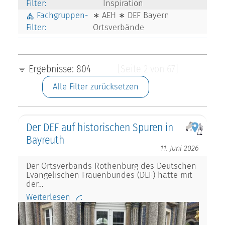
Filter:
Inspiration
Fachgruppen-
∗ AEH ∗ DEF Bayern
Filter:
Ortsverbände
Ergebnisse: 804
[Seite 2 von 67]
Alle Filter zurücksetzen
Der DEF auf historischen Spuren in
Bayreuth
11. Juni 2026
Der Ortsverbands Rothenburg des Deutschen
Evangelischen Frauenbundes (DEF) hatte mit
der…
Weiterlesen