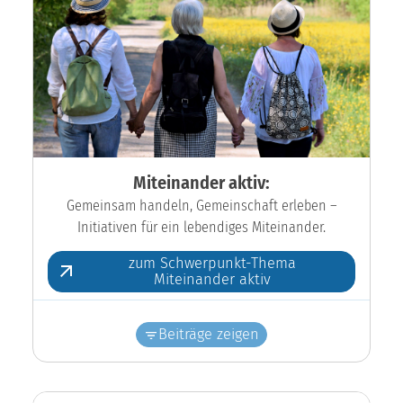
Miteinander aktiv:
Gemeinsam handeln, Gemeinschaft erleben –
Initiativen für ein lebendiges Miteinander.
zum Schwerpunkt-Thema
Miteinander aktiv
Beiträge zeigen