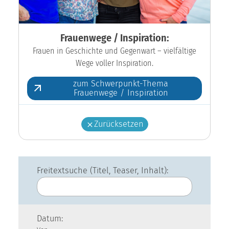
Frauenwege / Inspiration:
Frauen in Geschichte und Gegenwart – vielfältige
Wege voller Inspiration.
zum Schwerpunkt-Thema
Frauenwege / Inspiration
Zurücksetzen
Freitextsuche (Titel, Teaser, Inhalt):
Datum: