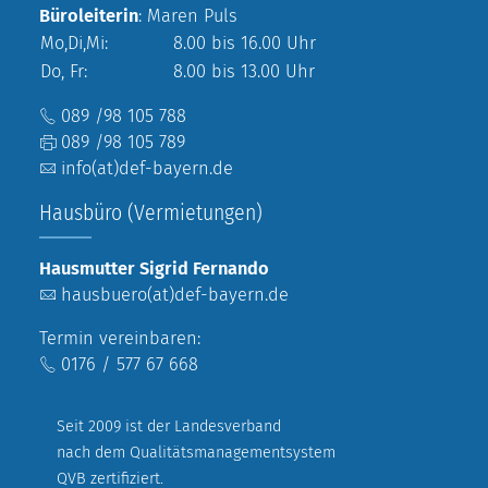
Büroleiterin
: Maren Puls
Mo,Di,Mi:
8.00 bis 16.00 Uhr
Do, Fr:
8.00 bis 13.00 Uhr
089 /98 105 788
089 /98 105 789
info(at)def-bayern.de
Hausbüro (Vermietungen)
Hausmutter Sigrid Fernando
hausbuero(at)def-bayern.de
Termin vereinbaren:
0176 / 577 67 668
Seit 2009 ist der Landesverband
nach dem Qualitätsmanagementsystem
QVB zertifiziert.